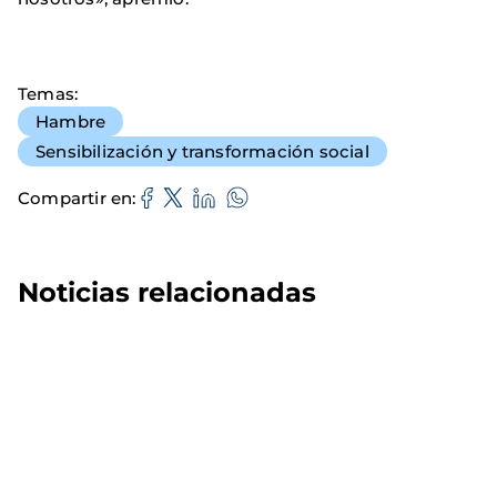
Temas
Hambre
Sensibilización y transformación social
Compartir en
Noticias relacionadas