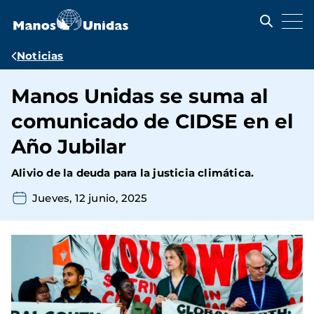
Pasar
al
contenido
principal
Ruta
Noticias
de
Manos Unidas se suma al
navegación
comunicado de CIDSE en el
Año Jubilar
Alivio de la deuda para la justicia climática.
Jueves, 12 junio, 2025