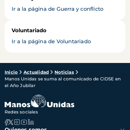
Ir a la página de Guerra y conflicto
Voluntariado
Ir a la página de Voluntariado
Ruta
Inicio
Actualidad
Noticias
Manos Unidas se suma al comunicado de CIDSE en
de
el Año Jubilar
navegación
Redes sociales
Navegación
Quienes somos