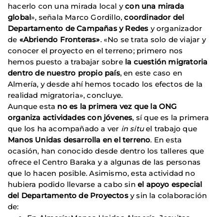
hacerlo con una mirada local y
con una mirada
global
», señala Marco Gordillo,
coordinador del
Departamento de Campañas y Redes
y organizador
de
«Abriendo Fronteras»
. «No se trata solo de viajar y
conocer el proyecto en el terreno; primero nos
hemos puesto a trabajar sobre
la cuestión migratoria
dentro de nuestro propio país
, en este caso en
Almería, y desde ahí hemos tocado los efectos de la
realidad migratoria», concluye.
Aunque esta
no es la primera vez que la ONG
organiza actividades con jóvenes
, sí que es la primera
que los ha acompañado a ver
in situ
el trabajo que
Manos Unidas desarrolla en el terreno
. En esta
ocasión, han conocido desde dentro los talleres que
ofrece el Centro Baraka y a algunas de las personas
que lo hacen posible. Asimismo, esta actividad no
hubiera podido llevarse a cabo sin
el apoyo especial
del Departamento de Proyectos
y sin la colaboración
de: