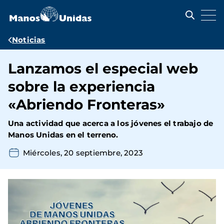
Pasar
al
contenido
principal
Ruta
Noticias
de
Lanzamos el especial web
navegación
sobre la experiencia
«Abriendo Fronteras»
Una actividad que acerca a los jóvenes el trabajo de
Manos Unidas en el terreno.
Miércoles, 20 septiembre, 2023