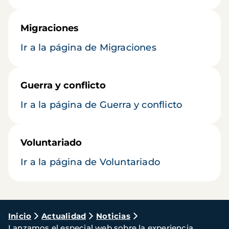
Migraciones
Ir a la página de Migraciones
Guerra y conflicto
Ir a la página de Guerra y conflicto
Voluntariado
Ir a la página de Voluntariado
Ruta
Inicio
Actualidad
Noticias
Lanzamos el especial web sobre la experiencia