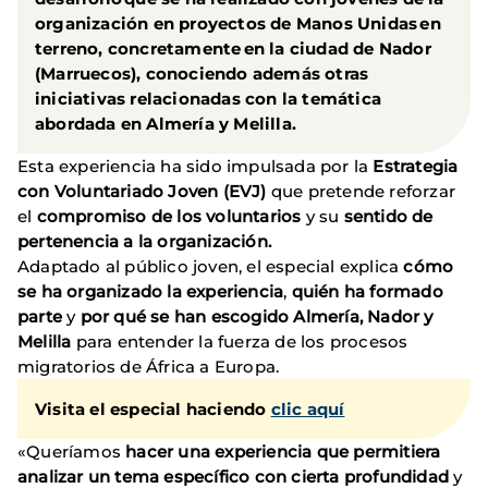
organización en proyectos de Manos Unidas en
terreno, concretamente en la ciudad de Nador
(Marruecos), conociendo además otras
iniciativas relacionadas con la temática
abordada en Almería y Melilla.
Esta experiencia ha sido impulsada por la
Estrategia
con Voluntariado Joven (EVJ)
que pretende reforzar
el
compromiso de los voluntarios
y su
sentido de
pertenencia a la organización.
Adaptado al público joven, el especial explica
cómo
se ha organizado la experiencia
,
quién ha formado
parte
y
por qué se han escogido Almería, Nador y
Melilla
para entender la fuerza de los procesos
migratorios de África a Europa.
Visita el especial haciendo
clic aquí
«Queríamos
hacer una experiencia que permitiera
analizar un tema específico con cierta profundidad
y