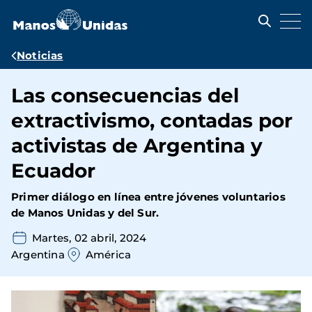
Pasar
al
contenido
principal
Ruta
Noticias
de
Las consecuencias del
navegación
extractivismo, contadas por
activistas de Argentina y
Ecuador
Primer diálogo en línea entre jóvenes voluntarios
de Manos Unidas y del Sur.
Martes, 02 abril, 2024
Argentina
América