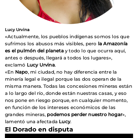
Lucy Urvina
«Actualmente, los pueblos indígenas somos los que
sufrimos los abusos más visibles, pero
la Amazonía
es el pulmón del planeta
y todo lo que ocurra aquí,
antes o después, llegará a todos los lugares»,
exclamó
Lucy Urvina
.
«En
Napo
, mi ciudad, no hay diferencia entre la
minería legal e ilegal porque las dos operan de la
misma manera. Todas las concesiones mineras están
a lo largo del río, donde están nuestras casas, y eso
nos pone en riesgo porque, en cualquier momento,
en función de los intereses económicos de las
grandes mineras,
podemos perder nuestro hogar
»,
lamentó una afectada
Lucy
.
El Dorado en disputa