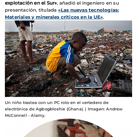
explotación en el Sur»
, añadió el ingeniero en su
presentación, titulada
«Las nuevas tecnologías:
Materiales y minerales críticos en la UE»
.
Un niño trastea con un PC roto en el vertedero de
electrónica de Agbogbloshie (Ghana). | Imagen: Andrew
McConnell - Alamy.