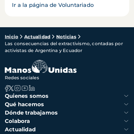
Ir a la página de Voluntariado
Ruta
Inicio
Actualidad
Noticias
Las consecuencias del extractivismo, contadas por
de
activistas de Argentina y Ecuador
navegación
Redes sociales
Navegación
Quienes somos
principal
Qué hacemos
Dónde trabajamos
Colabora
Actualidad