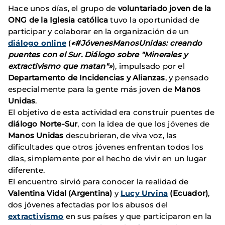
Hace unos días, el grupo de
voluntariado joven de la
ONG de la Iglesia católica
tuvo la oportunidad de
participar y colaborar en la organización de un
diálogo online
(
«#JóvenesManosUnidas: creando
puentes con el Sur. Diálogo sobre "Minerales y
extractivismo que matan"»
), impulsado por el
Departamento de Incidencias y Alianzas
, y pensado
especialmente para la gente más joven de
Manos
Unidas
.
El objetivo de esta actividad era construir puentes de
diálogo Norte-Sur
, con la idea de que los jóvenes de
Manos Unidas
descubrieran, de viva voz, las
dificultades que otros jóvenes enfrentan todos los
días, simplemente por el hecho de vivir en un lugar
diferente.
El encuentro sirvió para conocer la realidad de
Valentina Vidal (Argentina)
y
Lucy Urvina
(Ecuador)
,
dos jóvenes afectadas por los abusos del
extractivismo
en sus países y que participaron en la