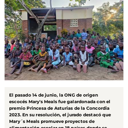
El pasado 14 de junio, la ONG de origen
escocés Mary's Meals fue galardonada con el
premio Princesa de Asturias de la Concordia
2023. En su resolución, el jurado destacó que
Mary´s Meals promueve proyectos de
alimentación escolar en 18 países donde se