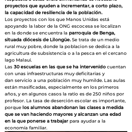
proyectos que ayuden a incrementar, a corto plazo,
la capacidad de resiliencia de la población.
Los proyectos con los que Manos Unidas está
apoyando la labor de la ONG escocesa se localizan
en la donde se encuentra la
parroquia de Benga,
situada diócesis de Lilongüe.
Se trata de un medio
rural muy pobre, donde la poblacion se dedica a la
agricultura de subsistencia o a la pesca en el cercano
lago Malaui.
Las
30 escuelas en las que se ha intervenido
cuentan
con unas infraestructuras muy deficitarias y
dan servicio a una población muy humilde. Las aulas
están masificadas, especialmente en los primeros
años, y en algunos casos la ratio es de 250 niños por
profesor. La tasa de deserción escolar es importante,
porque
los alumnos abandonan las clases a medida
que se van haciendo mayores y alcanzan una edad
en la que ponerse a trabajar
para ayudar a la
economía familiar.