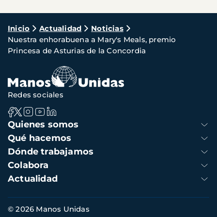
Ruta
Inicio
Actualidad
Noticias
Nuestra enhorabuena a Mary's Meals, premio
de
Princesa de Asturias de la Concordia
navegación
Redes sociales
Navegación
Quienes somos
principal
Qué hacemos
Dónde trabajamos
Colabora
Actualidad
Información
© 2026 Manos Unidas