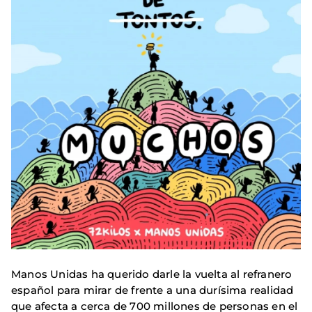
Manos Unidas ha querido darle la vuelta al refranero
español para mirar de frente a una durísima realidad
que afecta a cerca de 700 millones de personas en el