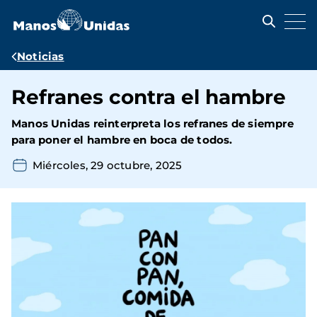
Pasar
al
contenido
principal
Ruta
Noticias
de
Refranes contra el hambre
navegación
Manos Unidas reinterpreta los refranes de siempre
para poner el hambre en boca de todos.
Miércoles, 29 octubre, 2025