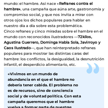
mundo: el hambre. Así nace «
Refranes contra el
hambre»
, una campaña que aúna arte, gastronomía y
compromiso social, y que nos invita a mirar con
otros ojos los dichos populares para hablar en
nuestro día a día sobre esta problemática.
Cinco refranes y cinco miradas sobre el hambre en el
mundo con reconocidos ilustradores —
72kilos,
Agustina Guerrero, Dominga Habla Sola, Javirroyo y
Caos Ilustrado
—, que han reinterpretado refranes
populares para mostrar las distintas caras del
hambre: los conflictos, la desigualdad, la desnutrición
infantil, el desperdicio alimentario, etc.
«Vivimos en un mundo de
abundancia en el que el hambre no
debería tener cabida. El problema no
es de recursos, sino de conciencia
social y de voluntad política. Con esta
campaña queremos que el hambre
vuelva a formar parte de nuestras