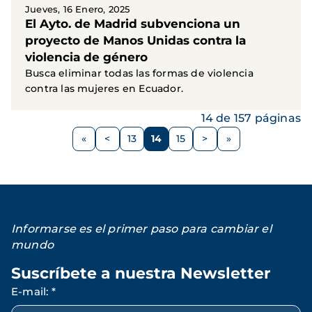
Jueves, 16 Enero, 2025
El Ayto. de Madrid subvenciona un
proyecto de Manos Unidas contra la
violencia de género
Busca eliminar todas las formas de violencia
contra las mujeres en Ecuador.
14 de 157 páginas
Paginación
<
13
14
15
>
Página
Página
Página
Página
Siguiente
anterior
página
Informarse es el primer paso para cambiar el
mundo
Suscríbete a nuestra Newsletter
E-mail
:
*