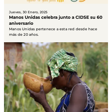
Jueves, 30 Enero, 2025
Manos Unidas celebra junto a CIDSE su 60
aniversario
Manos Unidas pertenece a esta red desde hace
más de 20 años.