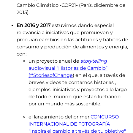
Cambio Climático -COP21- (París, diciembre de
2015).
En 2016 y 2017
estuvimos dando especial
relevancia a iniciativas que promueven y
procuran cambios en las actitudes y hábitos de
consumo y producción de alimentos y energía,
con:
un proyecto
anual
de
storytelling
audiovisual “Historias de Cambio”
(#StoriesofChange
)
en el que, a través de
breves videos te contamos historias ,
ejemplos, iniciativas y proyectos a lo largo
de todo el mundo que están luchando
por un mundo más sostenible.
el lanzamiento del primer
CONCURSO
INTERNACIONAL DE FOTOGRAFÍA
"Inspira el cambio a través de tu objetivo"