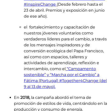
#InspireChange
(Desde febrero hasta el
23 de abril. Premios y exposición en junio
de ese año).
el fortalecimiento y capacitación de
nuestros jóvenes voluntarios como
verdaderos líderes para el cambio, a través
de los mensajes inspiradores y de
conversión ecológica del Papa Francisco,
así como con espacios, talleres y
actividades de aprendizaje, reflexión e
intercambio, como el
“Campamento
sostenible” y “Marcha por el Cambio” a
Fátima (Portugal) #Together4Change
(del
9 al 13 de mayo)
.
En
2018,
la campaña abordó el tema de
promoción de estilos de vida, centrándolo en la
producción y consumo de energía.