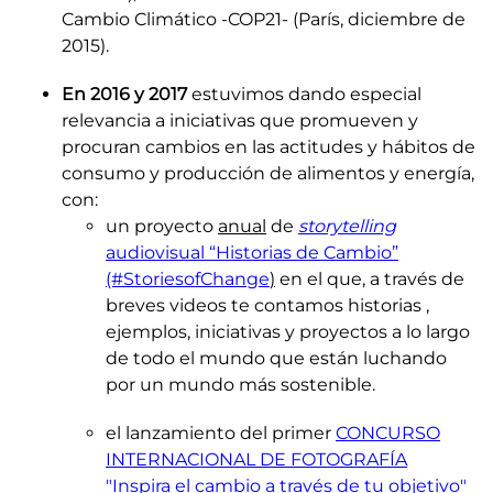
Cambio Climático -COP21- (París, diciembre de
2015).
En 2016 y 2017
estuvimos dando especial
relevancia a iniciativas que promueven y
procuran cambios en las actitudes y hábitos de
consumo y producción de alimentos y energía,
con:
un proyecto
anual
de
storytelling
audiovisual “Historias de Cambio”
(#StoriesofChange
)
en el que, a través de
breves videos te contamos historias ,
ejemplos, iniciativas y proyectos a lo largo
de todo el mundo que están luchando
por un mundo más sostenible.
el lanzamiento del primer
CONCURSO
INTERNACIONAL DE FOTOGRAFÍA
"Inspira el cambio a través de tu objetivo"