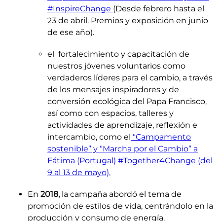
#InspireChange
(Desde febrero hasta el
23 de abril. Premios y exposición en junio
de ese año).
el fortalecimiento y capacitación de
nuestros jóvenes voluntarios como
verdaderos líderes para el cambio, a través
de los mensajes inspiradores y de
conversión ecológica del Papa Francisco,
así como con espacios, talleres y
actividades de aprendizaje, reflexión e
intercambio, como el
“Campamento
sostenible” y “Marcha por el Cambio” a
Fátima (Portugal) #Together4Change
(del
9 al 13 de mayo)
.
En
2018,
la campaña abordó el tema de
promoción de estilos de vida, centrándolo en la
producción y consumo de energía.