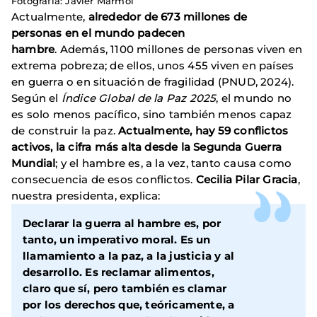
Fotografía: Javier Mármol
Actualmente,
alrededor de 673 millones de
personas en el mundo padecen
hambre
. Además, 1100 millones de personas viven en
extrema pobreza; de ellos, unos 455 viven en países
en guerra o en situación de fragilidad (PNUD, 2024).
Según el
Índice Global de la Paz 2025
, el mundo no
es solo menos pacífico, sino también menos capaz
de construir la paz.
Actualmente, hay 59 conflictos
activos, la cifra más alta desde la Segunda Guerra
Mundial
; y el hambre es, a la vez, tanto causa como
consecuencia de esos conflictos.
Cecilia Pilar Gracia
,
nuestra presidenta, explica:
Declarar la guerra al hambre es, por
tanto, un imperativo moral. Es un
llamamiento a la paz, a la justicia y al
desarrollo. Es reclamar alimentos,
claro que sí, pero también es clamar
por los derechos que, teóricamente, a