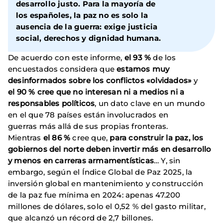
desarrollo justo. Para la mayoría de
los españoles, la paz no es solo la
ausencia de la guerra: exige justicia
social, derechos y dignidad humana.
De acuerdo con este informe,
el 93 %
de los
encuestados considera que
estamos muy
desinformados sobre los conflictos «olvidados»
y
el 90 % cree que no interesan ni a medios ni a
responsables políticos
, un dato clave en un mundo
en el que 78 países están involucrados en
guerras más allá de sus propias fronteras.
Mientras
el 86 %
cree que,
para construir la paz, los
gobiernos del norte deben invertir más en desarrollo
y menos en carreras armamentísticas
… Y, sin
embargo, según el Índice Global de Paz 2025, la
inversión global en mantenimiento y construcción
de la paz fue mínima en 2024: apenas 47.200
millones de dólares, solo el 0,52 % del gasto militar,
que alcanzó un récord de 2,7 billones.