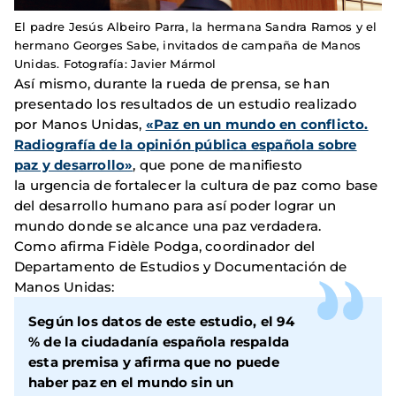
El padre Jesús Albeiro Parra, la hermana Sandra Ramos y el
hermano Georges Sabe, invitados de campaña de Manos
Unidas. Fotografía: Javier Mármol
Así mismo, durante la rueda de prensa, se han
presentado los resultados de un estudio realizado
por Manos Unidas,
«Paz en un mundo en conflicto.
Radiografía de la opinión pública española sobre
paz y desarrollo»
, que pone de manifiesto
la urgencia de fortalecer la cultura de paz como base
del desarrollo humano para así poder lograr un
mundo donde se alcance una paz verdadera.
Como afirma Fidèle Podga, coordinador del
Departamento de Estudios y Documentación de
Manos Unidas:
Según los datos de este estudio, el 94
% de la ciudadanía española respalda
esta premisa y afirma que no puede
haber paz en el mundo sin un