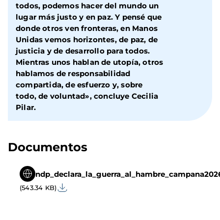
todos, podemos hacer del mundo un
lugar más justo y en paz. Y pensé que
donde otros ven fronteras, en Manos
Unidas vemos horizontes, de paz, de
justicia y de desarrollo para todos.
Mientras unos hablan de utopía, otros
hablamos de responsabilidad
compartida, de esfuerzo y, sobre
todo, de voluntad», concluye Cecilia
Pilar.
Documentos
ndp_declara_la_guerra_al_hambre_campana202
(543.34 KB)