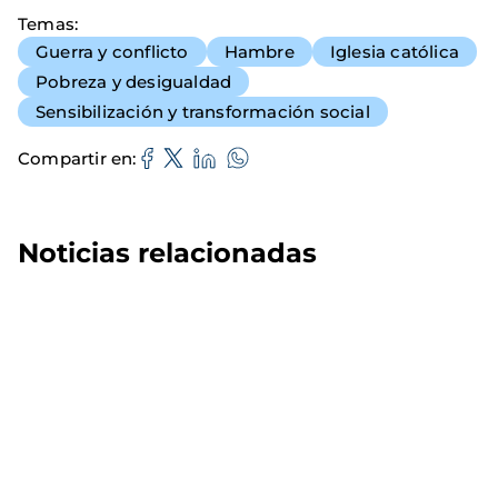
Temas
Guerra y conflicto
Hambre
Iglesia católica
Pobreza y desigualdad
Sensibilización y transformación social
Compartir en
Noticias relacionadas