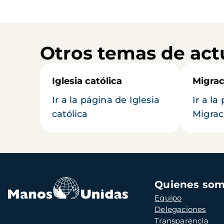
Otros temas de act
Iglesia católica
Migrac
Ir a la página de Iglesia
Ir a la
católica
Migrac
Navegación
Quienes so
principal
Equipo
Delegaciones
Transparencia