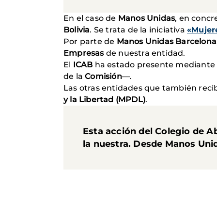
En el caso de
Manos Unidas
, en concr
Bolivia
. Se trata de la iniciativa
«Mujere
Por parte de
Manos Unidas Barcelona
Empresas
de nuestra entidad.
El
ICAB
ha estado presente mediant
de la
Comisión
—.
Las otras entidades que también reci
y la Libertad (MPDL)
.
Esta acción del Colegio de 
la nuestra. Desde Manos Un