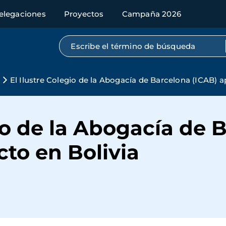
elegaciones
Proyectos
Campaña 2026
Búsqueda por texto completo
El Ilustre Colegio de la Abogacía de Barcelona (ICAB) 
gio de la Abogacía de 
to en Bolivia