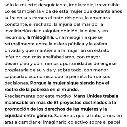
sólo la muerte; desquiciante, implacable, irreversible.
Lo es también la vida de esta mujer que durante años
sufre en sus carnes el trato déspota, la amenaza
constante, el rechazo, la injuria del marido, la
invalidación de cualquier opinión, la culpa y, en
resumen,
la misoginia
. Una misoginia que se
retroalimenta entre la esfera pública y la esfera
privada y que mantiene a la mujer en un estrato
inferior: con más analfabetismo, con mayor
desempleo y con menos oportunidades de erigirse
propietaria de su vida y, sobre todo, con menor
capacidad económica que le permita tomar sus
decisiones.
Porque la mujer sigue siendo hoy el
rostro de la pobreza en el mundo.
Precisamente por este motivo,
Mans Unides
trabaja
incansable en más de 81 proyectos destinados a la
promoción de los derechos de las mujeres y la
equidad entre género.
Sabemos que si trabajamos en
aras a cambiar el imaginario colectivo sobre el papel