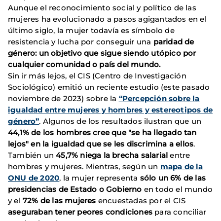
Aunque el reconocimiento social y político de las
mujeres ha evolucionado a pasos agigantados en el
último siglo, la mujer todavía es símbolo de
resistencia y lucha por conseguir una
paridad de
género: un objetivo que sigue siendo utópico por
cualquier comunidad o país del mundo.
Sin ir más lejos, el CIS (Centro de Investigación
Sociológico) emitió un reciente estudio (este pasado
noviembre de 2023) sobre la
“Percepción sobre la
igualdad entre mujeres y hombres y estereotipos de
género”
. Algunos de los resultados ilustran que un
44,1% de los hombres cree que "se ha llegado tan
lejos" en la igualdad que se les discrimina a ellos
.
También un
45,7% niega la brecha salarial
entre
hombres y mujeres. Mientras, según un
mapa de la
ONU de 2020
, la mujer representa
sólo un 6% de las
presidencias de Estado o Gobierno
en todo el mundo
y el
72% de las mujeres
encuestadas por el CIS
aseguraban tener peores condiciones
para conciliar