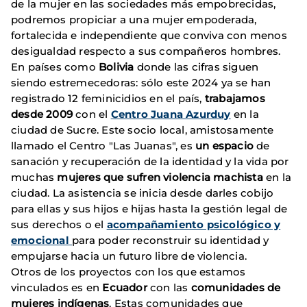
de la mujer en las sociedades más empobrecidas,
podremos propiciar a una mujer empoderada,
fortalecida e independiente que conviva con menos
desigualdad respecto a sus compañeros hombres.
En países como
Bolivia
donde las cifras siguen
siendo estremecedoras: sólo este 2024 ya se han
registrado 12 feminicidios en el país,
trabajamos
desde 2009
con el
Centro Juana Azurduy
en la
ciudad de Sucre. Este socio local, amistosamente
llamado el Centro "Las Juanas", es
un espacio
de
sanación y recuperación de la identidad y la vida por
muchas
mujeres que sufren violencia machista
en la
ciudad. La asistencia se inicia desde darles cobijo
para ellas y sus hijos e hijas hasta la gestión legal de
sus derechos o el
acompañamiento psicológico y
emocional
para poder reconstruir su identidad y
empujarse hacia un futuro libre de violencia.
Otros de los proyectos con los que estamos
vinculados es en
Ecuador
con las
comunidades de
mujeres indígenas
. Estas comunidades que