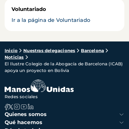
Voluntariado
Ir a la página de Voluntariado
Ruta
Inicio
Nuestras delegaciones
Barcelona
Noticias
de
El Ilustre Colegio de la Abogacía de Barcelona (ICAB)
navegación
apoya un proyecto en Bolivia
Redes sociales
Navegación
Quienes somos
principal
Qué hacemos