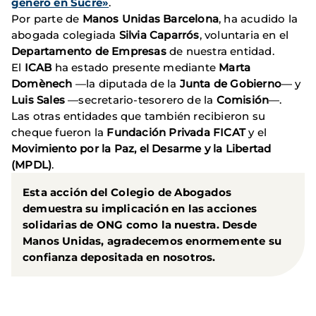
género en Sucre»
.
Por parte de
Manos Unidas Barcelona
, ha acudido la
abogada colegiada
Silvia Caparrós
, voluntaria en el
Departamento de Empresas
de nuestra entidad.
El
ICAB
ha estado presente mediante
Marta
Domènech
—la diputada de la
Junta de Gobierno
— y
Luis Sales
—secretario-tesorero de la
Comisión
—.
Las otras entidades que también recibieron su
cheque fueron la
Fundación Privada FICAT
y el
Movimiento por la Paz, el Desarme y la Libertad
(MPDL)
.
Esta acción del Colegio de Abogados
demuestra su implicación en las acciones
solidarias de ONG como la nuestra. Desde
Manos Unidas, agradecemos enormemente su
confianza depositada en nosotros.