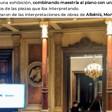
a una exhibición,
combinando maestría al piano con una
cos de las piezas que iba interpretando.
aron de las interpretaciones de obras de
Albéniz, Mo