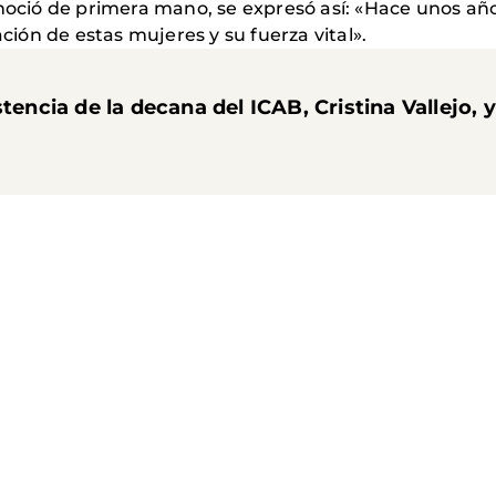
noció de primera mano, se expresó así: «Hace unos años
ción de estas mujeres y su fuerza vital».
stencia de la decana del
ICAB
,
Cristina Vallejo
, 