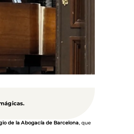
 mágicas.
egio de la Abogacía de Barcelona
, ​​que