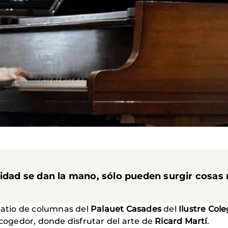
ridad se dan la mano, sólo pueden surgir cosas
 patio de columnas del
Palauet Casades
del
Ilustre Col
acogedor, donde disfrutar del arte de
Ricard Martí
.