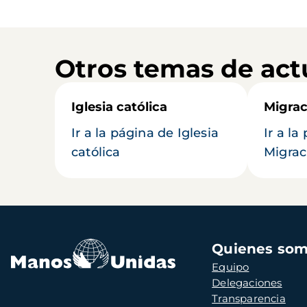
Otros temas de act
Iglesia católica
Migrac
Ir a la página de Iglesia
Ir a la
católica
Migrac
Navegación
Quienes so
principal
Equipo
Delegaciones
Transparencia