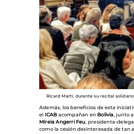
Ricard Martí, durante su recital solidari
Además, los beneficios de esta iniciat
el
ICAB
acompañan en
Bolivia
, junto a
Mireia Angerri Feu
, presidenta-deleg
como la cesión desinteresada de tan 