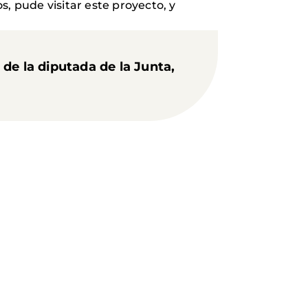
, pude visitar este proyecto, y
y de la diputada de la
Junta
,