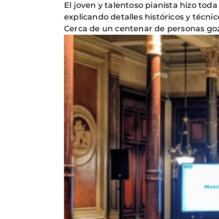
El joven y talentoso pianista hizo tod
explicando detalles históricos y técni
Cerca de un centenar de personas goz