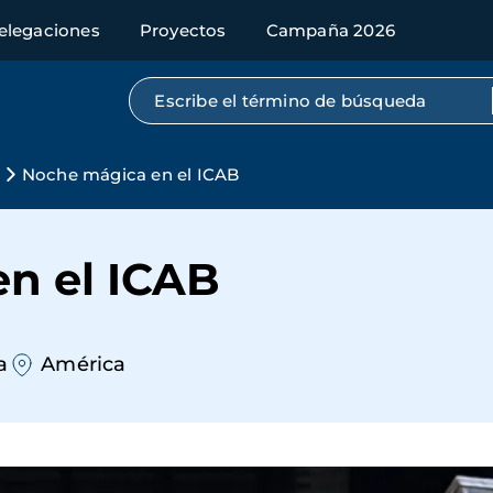
elegaciones
Proyectos
Campaña 2026
Búsqueda por texto completo
Noche mágica en el ICAB
n el ICAB
a
América