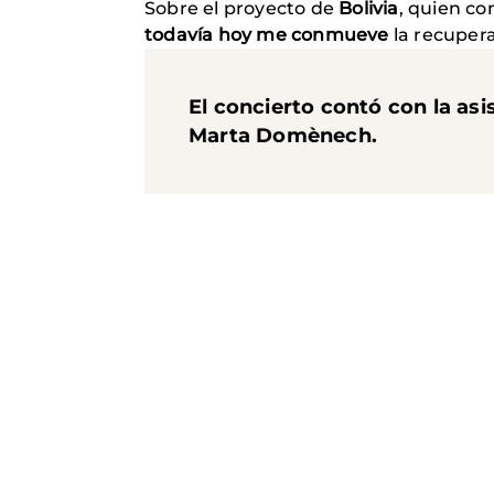
Sobre el proyecto de
Bolivia
, quien co
todavía hoy me conmueve
la recupera
El concierto contó con la asi
Marta Domènech
.