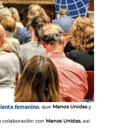
iento femenino
, que
Manos Unidas
y
a colaboración con
Manos Unidas
, así