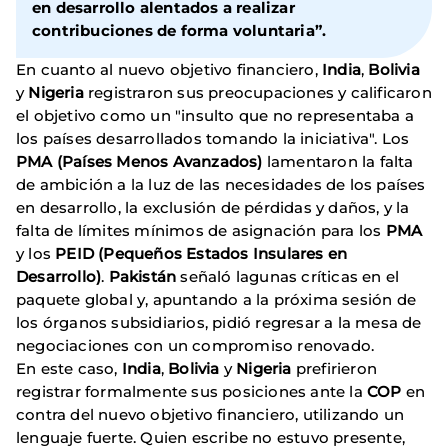
en desarrollo alentados a realizar
contribuciones de forma voluntaria”.
En cuanto al nuevo objetivo financiero,
India
,
Bolivia
y
Nigeria
registraron sus preocupaciones y calificaron
el objetivo como un "insulto que no representaba a
los países desarrollados tomando la iniciativa". Los
PMA (Países Menos Avanzados)
lamentaron la falta
de ambición a la luz de las necesidades de los países
en desarrollo, la exclusión de pérdidas y daños, y la
falta de límites mínimos de asignación para los
PMA
y los
PEID (Pequeños Estados Insulares en
Desarrollo)
.
Pakistán
señaló lagunas críticas en el
paquete global y, apuntando a la próxima sesión de
los órganos subsidiarios, pidió regresar a la mesa de
negociaciones con un compromiso renovado.
En este caso,
India
,
Bolivia
y
Nigeria
prefirieron
registrar formalmente sus posiciones ante la
COP
en
contra del nuevo objetivo financiero, utilizando un
lenguaje fuerte. Quien escribe no estuvo presente,