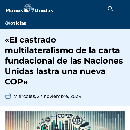
Pasar
al
contenido
principal
Ruta
Noticias
de
«El castrado
navegación
multilateralismo de la carta
fundacional de las Naciones
Unidas lastra una nueva
COP»
Miércoles, 27 noviembre, 2024