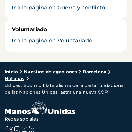
Ir a la página de Guerra y conflicto
Voluntariado
Ir a la página de Voluntariado
Ruta
Inicio
Nuestras delegaciones
Barcelona
Noticias
de
«El castrado multilateralismo de la carta fundacional
navegación
de las Naciones Unidas lastra una nueva COP»
Redes sociales