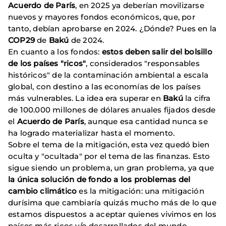
Acuerdo de París
, en 2025 ya deberían movilizarse
nuevos y mayores fondos económicos, que, por
tanto, debían aprobarse en 2024. ¿Dónde? Pues en la
COP29
de
Bakú
de 2024.
En cuanto a los fondos:
estos deben salir del bolsillo
de los países "ricos"
, considerados "responsables
históricos" de la contaminación ambiental a escala
global, con destino a las economías de los países
más vulnerables. La idea era superar en
Bakú
la cifra
de 100.000 millones de dólares anuales fijados desde
el
Acuerdo de París
, aunque esa cantidad nunca se
ha logrado materializar hasta el momento.
Sobre el tema de la mitigación, esta vez quedó bien
oculta y "ocultada" por el tema de las finanzas. Esto
sigue siendo un problema, un gran problema, ya que
la única solución de fondo a los problemas del
cambio climático
es la mitigación: una mitigación
durísima que cambiaría quizás mucho más de lo que
estamos dispuestos a aceptar quienes vivimos en los
países más ricos y/o desarrollados del mundo.