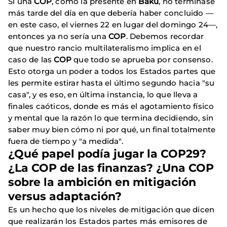
Si una
COP
, como la presente en
Bakú
, no terminase
más tarde del día en que debería haber concluido —
en este caso, el viernes 22 en lugar del domingo 24—,
entonces ya no sería una
COP
. Debemos recordar
que nuestro rancio multilateralismo implica en el
caso de las
COP
que todo se aprueba por consenso.
Esto otorga un poder a todos los Estados partes que
les permite estirar hasta el último segundo hacia "su
casa", y es eso, en última instancia, lo que lleva a
finales caóticos, donde es más el agotamiento físico
y mental que la razón lo que termina decidiendo, sin
saber muy bien cómo ni por qué, un final totalmente
fuera de tiempo y "a medida".
¿Qué papel podía jugar la COP29?
¿La COP de las finanzas? ¿Una COP
sobre la ambición en mitigación
versus adaptación?
Es un hecho que los niveles de mitigación que dicen
que realizarán los Estados partes más emisores de