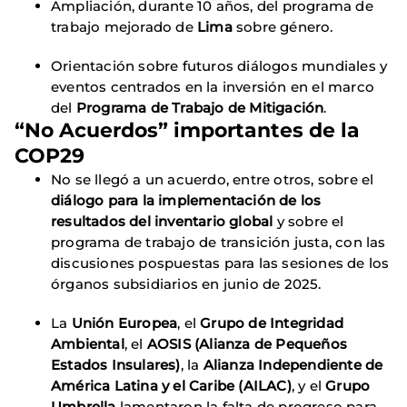
Ampliación, durante 10 años, del programa de
trabajo mejorado de
Lima
sobre género.
Orientación sobre futuros diálogos mundiales y
eventos centrados en la inversión en el marco
del
Programa de Trabajo de Mitigación
.
“No Acuerdos” importantes de la
COP29
No se llegó a un acuerdo, entre otros, sobre el
diálogo para la implementación de los
resultados del inventario global
y sobre el
programa de trabajo de transición justa, con las
discusiones pospuestas para las sesiones de los
órganos subsidiarios en junio de 2025.
La
Unión Europea
, el
Grupo de Integridad
Ambiental
, el
AOSIS (Alianza de Pequeños
Estados Insulares)
, la
Alianza Independiente de
América Latina y el Caribe (AILAC)
, y el
Grupo
Umbrella
lamentaron la falta de progreso para