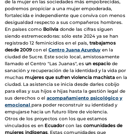
de la mujer en las sociedades más empobrecidas,
podremos propiciar a una mujer empoderada,
fortalecida e independiente que conviva con menos
desigualdad respecto a sus compañeros hombres.
En países como
Bolivia
donde las cifras siguen
siendo estremecedoras: sólo este 2024 ya se han
registrado 12 feminicidios en el país,
trabajamos
desde 2009
con el
Centro Juana Azurduy
en la
ciudad de Sucre. Este socio local, amistosamente
llamado el Centro "Las Juanas", es
un espacio
de
sanación y recuperación de la identidad y la vida por
muchas
mujeres que sufren violencia machista
en la
ciudad. La asistencia se inicia desde darles cobijo
para ellas y sus hijos e hijas hasta la gestión legal de
sus derechos o el
acompañamiento psicológico y
emocional
para poder reconstruir su identidad y
empujarse hacia un futuro libre de violencia.
Otros de los proyectos con los que estamos
vinculados es en
Ecuador
con las
comunidades de
mujeres indígenas
. Estas comunidades que