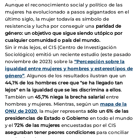
Aunque el reconocimiento social y político de las
mujeres ha evolucionado a pasos agigantados en el
último siglo, la mujer todavía es símbolo de
resistencia y lucha por conseguir una
paridad de
género: un objetivo que sigue siendo utópico por
cualquier comunidad o país del mundo.
Sin ir más lejos, el CIS (Centro de Investigación
Sociológico) emitió un reciente estudio (este pasado
noviembre de 2023) sobre la
“Percepción sobre la
igualdad entre mujeres y hombres y estereotipos de
género”
. Algunos de los resultados ilustran que un
44,1% de los hombres cree que "se ha llegado tan
lejos" en la igualdad que se les discrimina a ellos
.
También un
45,7% niega la brecha salarial
entre
hombres y mujeres. Mientras, según un
mapa de la
ONU de 2020
, la mujer representa
sólo un 6% de las
presidencias de Estado o Gobierno
en todo el mundo
y el
72% de las mujeres
encuestadas por el CIS
aseguraban tener peores condiciones
para conciliar