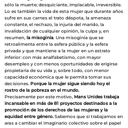
sólo la muerte; desquiciante, implacable, irreversible.
Lo es también la vida de esta mujer que durante años
sufre en sus carnes el trato déspota, la amenaza
constante, el rechazo, la injuria del marido, la
invalidación de cualquier opinión, la culpa y, en
resumen,
la misoginia
. Una misoginia que se
retroalimenta entre la esfera pública y la esfera
privada y que mantiene a la mujer en un estrato
inferior: con más analfabetismo, con mayor
desempleo y con menos oportunidades de erigirse
propietaria de su vida y, sobre todo, con menor
capacidad económica que le permita tomar sus
decisiones.
Porque la mujer sigue siendo hoy el
rostro de la pobreza en el mundo.
Precisamente por este motivo,
Mans Unides
trabaja
incansable en más de 81 proyectos destinados a la
promoción de los derechos de las mujeres y la
equidad entre género.
Sabemos que si trabajamos en
aras a cambiar el imaginario colectivo sobre el papel