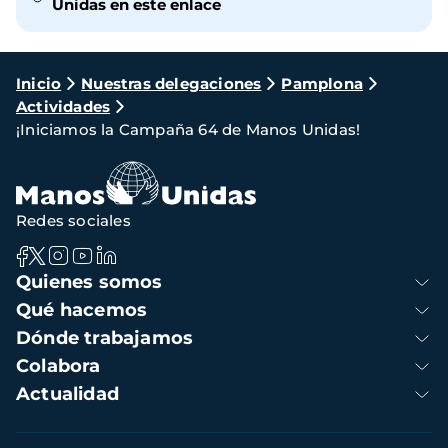
Unidas en este enlace
Ruta
Inicio
Nuestras delegaciones
Pamplona
Actividades
de
¡Iniciamos la Campaña 64 de Manos Unidas!
navegación
Redes sociales
Navegación
Quienes somos
principal
Qué hacemos
Dónde trabajamos
Colabora
Actualidad