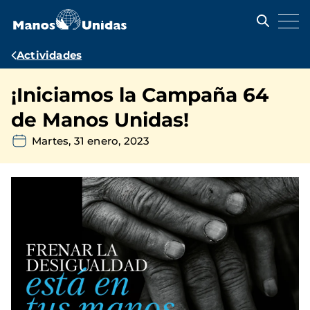
Pasar
al
contenido
principal
Ruta
Actividades
de
¡Iniciamos la Campaña 64
navegación
de Manos Unidas!
Martes, 31 enero, 2023