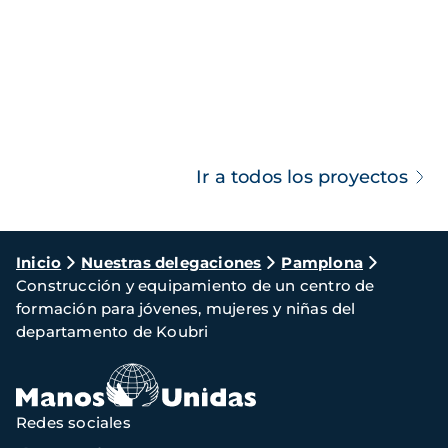
Ir a todos los proyectos
Ruta
Inicio
Nuestras delegaciones
Pamplona
Construcción y equipamiento de un centro de
de
formación para jóvenes, mujeres y niñas del
navegación
departamento de Koubri
Redes sociales