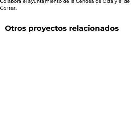
Colabora el ayuntamiento de la Cendea de Olza y el de
Cortes.
Otros proyectos relacionados