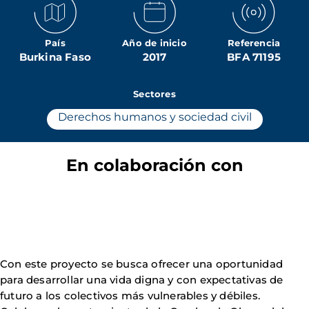
País
Año de inicio
Referencia
Burkina Faso
2017
BFA 71195
Sectores
Derechos humanos y sociedad civil
En colaboración con
Con este proyecto se busca ofrecer una oportunidad
para desarrollar una vida digna y con expectativas de
futuro a los colectivos más vulnerables y débiles.