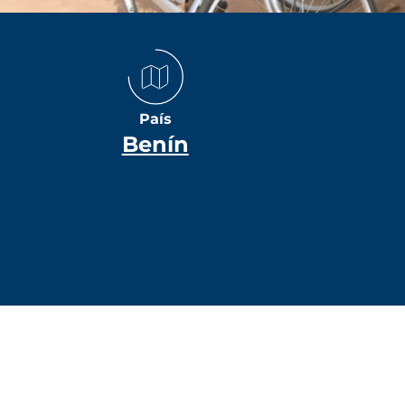
País
Benín