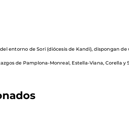
 del entorno de Sori (diócesis de Kandi), dispongan de
tazgos de Pamplona-Monreal, Estella-Viana, Corella y 
ionados