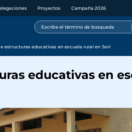
elegaciones
Proyectos
Campaña 2026
Búsqueda por texto completo
e estructuras educativas en escuela rural en Sori
uras educativas en es