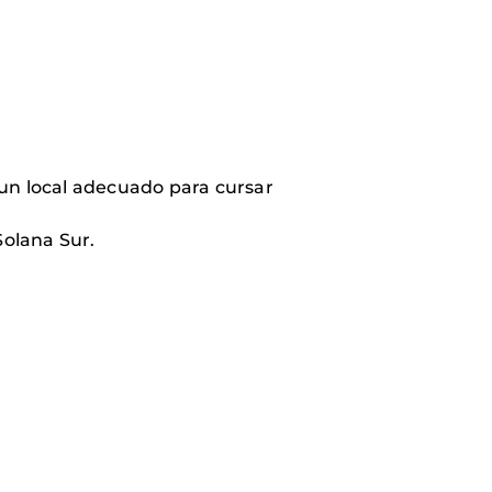
 un local adecuado para cursar
Solana Sur.