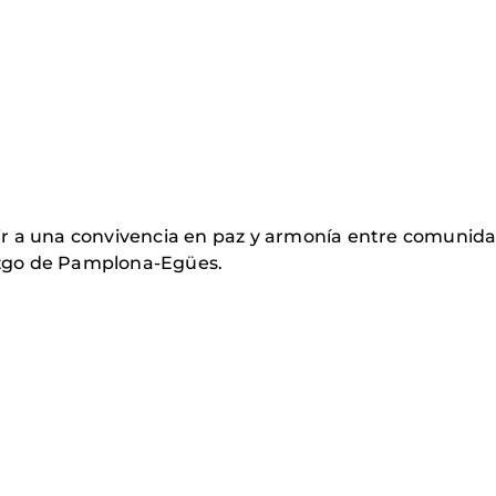
ir a una convivencia en paz y armonía entre comunidade
azgo de Pamplona-Egües.