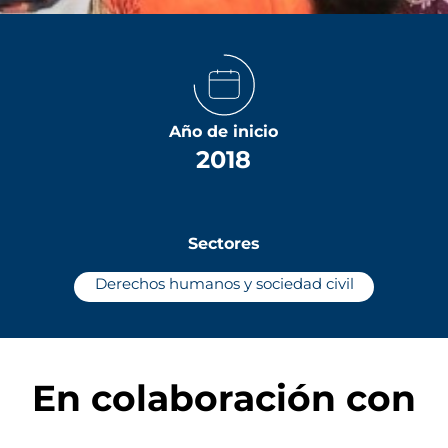
Año de inicio
2018
Sectores
Derechos humanos y sociedad civil
En colaboración con