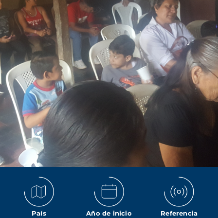
País
Año de inicio
Referencia