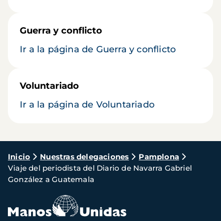
Guerra y conflicto
Ir a la página de Guerra y conflicto
Voluntariado
Ir a la página de Voluntariado
Ruta
Inicio
Nuestras delegaciones
Pamplona
Viaje del periodista del Diario de Navarra Gabriel
de
González a Guatemala
navegación