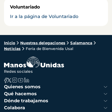
Voluntariado
Ir a la página de Voluntariado
Ruta
Inicio
Nuestras delegaciones
Salamanca
Noticias
Feria de Bienvenida Usal
de
navegación
Redes sociales
Navegación
Quienes somos
principal
Qué hacemos
Dónde trabajamos
Colabora