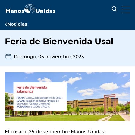
Pasar
al
contenido
principal
Ruta
Noticias
de
Feria de Bienvenida Usal
navegación
Domingo, 05 noviembre, 2023
El pasado 25 de septiembre Manos Unidas