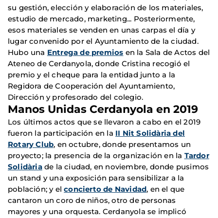
su gestión, elección y elaboración de los materiales,
estudio de mercado, marketing... Posteriormente,
esos materiales se venden en unas carpas el día y
lugar convenido por el Ayuntamiento de la ciudad.
Hubo una
Entrega de premios
en la Sala de Actos del
Ateneo de Cerdanyola, donde Cristina recogió el
premio y el cheque para la entidad junto a la
Regidora de Cooperación del Ayuntamiento,
Dirección y profesorado del colegio.
Manos Unidas Cerdanyola en 2019
Los últimos actos que se llevaron a cabo en el 2019
fueron la participación en la
II Nit Solidària del
Rotary Club
, en octubre, donde presentamos un
proyecto; la presencia de la organización en la
Tardor
Solidària
de la ciudad, en noviembre, donde pusimos
un stand y una exposición para sensibilizar a la
población; y el
concierto de Navidad
, en el que
cantaron un coro de niños, otro de personas
mayores y una orquesta. Cerdanyola se implicó