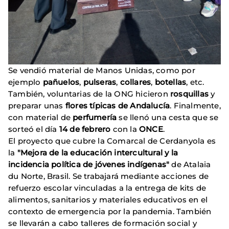
Se vendió material de Manos Unidas, como por
ejemplo
pañuelos
,
pulseras
,
collares
,
botellas
, etc.
También, voluntarias de la ONG hicieron
rosquillas
y
preparar unas
flores típicas de Andalucía
. Finalmente,
con material de
perfumería
se llenó una cesta que se
sorteó el día
14 de febrero
con la
ONCE
.
El proyecto que cubre la Comarcal de Cerdanyola es
la
"Mejora de la educación intercultural y la
incidencia política de jóvenes indígenas"
de Atalaia
du Norte, Brasil. Se trabajará mediante acciones de
refuerzo escolar vinculadas a la entrega de kits de
alimentos, sanitarios y materiales educativos en el
contexto de emergencia por la pandemia. También
se llevarán a cabo talleres de formación social y