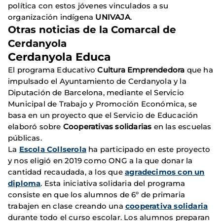
política con estos jóvenes vinculados a su
organización indígena
UNIVAJA
.
Otras noticias de la Comarcal de
Cerdanyola
Cerdanyola Educa
El programa Educativo
Cultura Emprendedora
que ha
impulsado el Ayuntamiento de Cerdanyola y la
Diputación de Barcelona, mediante el Servicio
Municipal de Trabajo y Promoción Económica, se
basa en un proyecto que el Servicio de Educación
elaboró sobre
Cooperativas solidarias
en las escuelas
públicas.
La
Escola Collserola
ha participado en este proyecto
y nos eligió en 2019 como ONG a la que donar la
cantidad recaudada, a los que
agradecimos con un
diploma
. Esta iniciativa solidaria del programa
consiste en que los alumnos de 6º de primaria
trabajen en clase creando una
cooperativa solidaria
durante todo el curso escolar. Los alumnos preparan