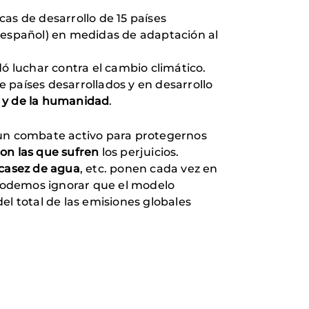
cas de desarrollo de 15 países
español) en medidas de adaptación al
ó luchar contra el cambio climático.
e países desarrollados y en desarrollo
a y de la humanidad
.
 un combate activo para protegernos
on las que sufren
los perjuicios.
casez de agua
, etc. ponen cada vez en
o podemos ignorar que el modelo
el total de las emisiones globales