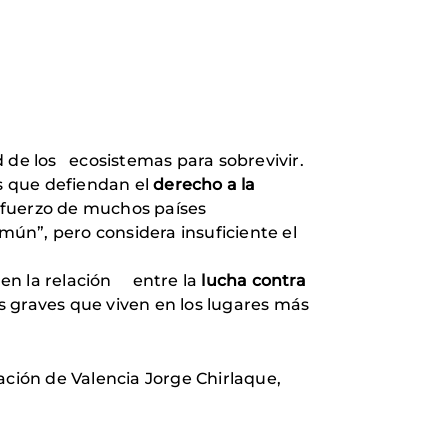
d de los ecosistemas para sobrevivir.
os que defiendan el
derecho a la
sfuerzo de muchos países
ún”, pero considera insuficiente el
 en la relación entre la
lucha contra
graves que viven en los lugares más
ación de Valencia Jorge Chirlaque,