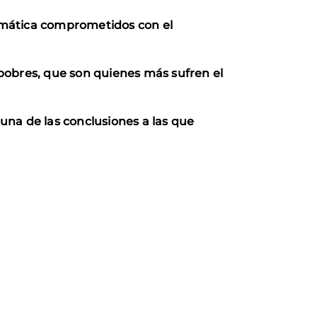
imática comprometidos con el
pobres, que son quienes más sufren el
una de las conclusiones a las que