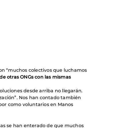
con “muchos colectivos que luchamos
de otras ONGs con las mismas
oluciones desde arriba no llegarán.
zación”. Nos han contado también
abor como voluntarios en Manos
idas se han enterado de que muchos