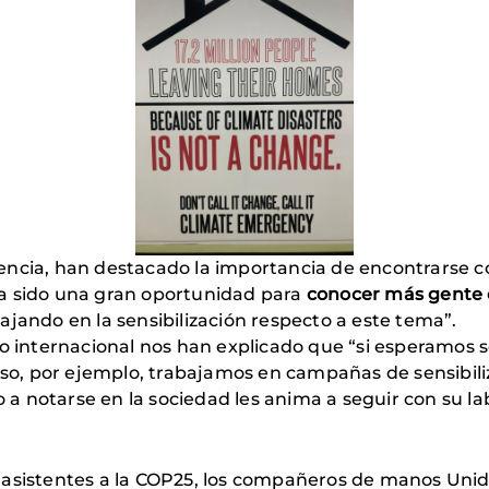
encia, han destacado la importancia de encontrarse 
a sido una gran oportunidad para
conocer más gente 
ajando en la sensibilización respecto a este tema”.
ro internacional nos han explicado que “si esperamos s
o, por ejemplo, trabajamos en campañas de sensibili
a notarse en la sociedad les anima a seguir con su l
s asistentes a la COP25, los compañeros de manos Un