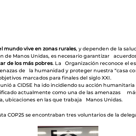
l mundo vive en zonas rurales
, y dependen de la salu
sión de Manos Unidas, es necesario garantizar acuerd
star de los más pobres
. La Organización reconoce el e
enazas de la humanidad y proteger nuestra “casa com
jetivos marcados para finales del siglo XXI.
 unió a CIDSE ha ido incidiendo su acción humanitaria
ntificado actualmente como una de las amenazas más 
ia, ubicaciones en las que trabaja Manos Unidas.
esta COP25 se encontraban tres voluntarios de la deleg