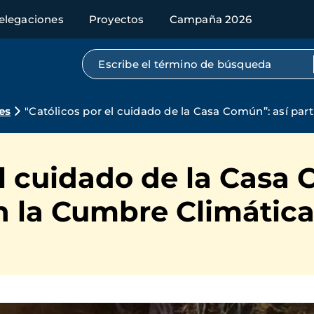
elegaciones
Proyectos
Campaña 2026
Búsqueda por texto completo
es
"Católicos por el cuidado de la Casa Común”: así pa
el cuidado de la Casa 
n la Cumbre Climátic