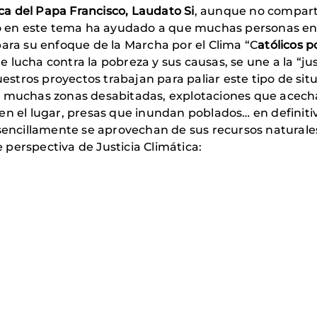
ica del Papa Francisco, Laudato Si
, aunque no comparta
sco en este tema ha ayudado a que muchas personas en
para su enfoque de la Marcha por el Clima “C
atólicos 
lucha contra la pobreza y sus causas, se une a la “jus
stros proyectos trabajan para paliar este tipo de sit
muchas zonas desabitadas, explotaciones que acecha
n el lugar, presas que inundan poblados… en definitiv
 sencillamente se aprovechan de sus recursos naturale
perspectiva de Justicia Climática: