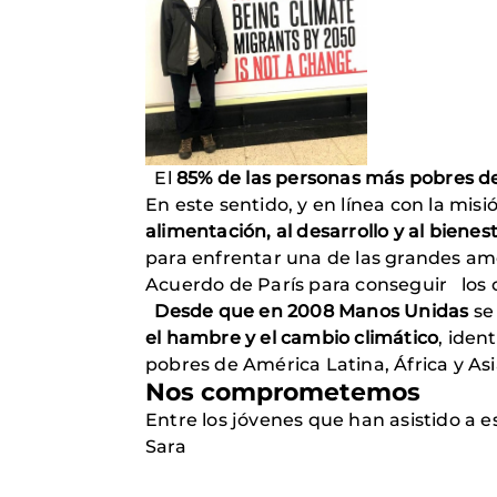
El
85% de las personas más pobres de
En este sentido, y en línea con la mi
alimentación, al desarrollo y al biene
para enfrentar una de las grandes am
Acuerdo de París para conseguir los ob
Des
de que en 2008 Manos Unidas
se
el hambre y el cambio climático
, ide
pobres de América Latina, África y As
Nos comprometemos
Entre los jóvenes que han asistido a 
Sara