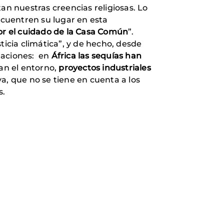
n nuestras creencias religiosas. Lo
cuentren su lugar en esta
por el cuidado de la Casa Común
”.
ticia climática”, y de hecho, desde
uaciones: en
África las sequías han
n el entorno,
proyectos industriales
a, que no se tiene en cuenta a los
s.