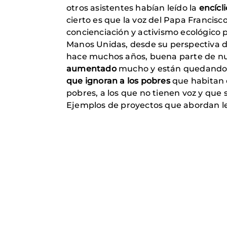
otros asistentes habían leído la
encícl
cierto es que la voz del Papa Franci
concienciación y activismo ecológico 
Manos Unidas, desde su perspectiva de 
hace muchos años, buena parte de nue
aumentado
mucho y están quedando 
que ignoran a los pobres
que habitan e
pobres, a los que no tienen voz y que
Ejemplos de proyectos que abordan le 