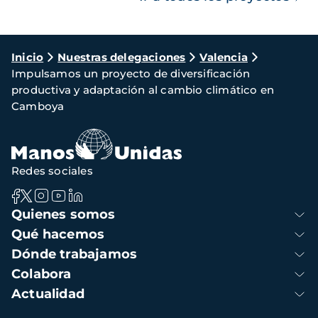
Ruta
Inicio
Nuestras delegaciones
Valencia
Impulsamos un proyecto de diversificación
de
productiva y adaptación al cambio climático en
navegación
Camboya
Redes sociales
Navegación
Quienes somos
principal
Qué hacemos
Dónde trabajamos
Colabora
Actualidad