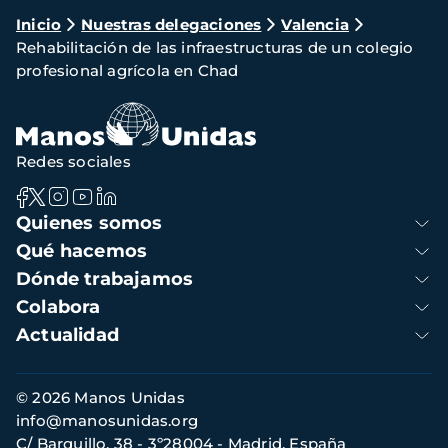
Ruta
Inicio
Nuestras delegaciones
Valencia
Rehabilitación de las infraestructuras de un colegio
de
profesional agrícola en Chad
navegación
Redes sociales
Navegación
Quienes somos
principal
Qué hacemos
Dónde trabajamos
Colabora
Actualidad
Información
© 2026 Manos Unidas
de
info@manosunidas.org
contacto
C/ Barquillo, 38 - 3º28004 - Madrid, España