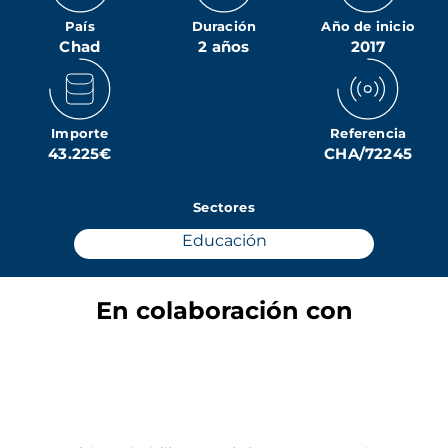
País
Duración
Año de inicio
Chad
2 años
2017
Importe
Referencia
43.225€
CHA/72245
Sectores
Educación
En colaboración con