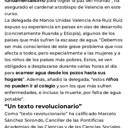
fundamentalísimo
para lograr la paz del mundo”, ha
asegurado el cardenal arzobispo de Valencia en este
curso.
La delegada de Manos Unidas Valencia Ana Ruiz Ruiz
expuso su experiencia en países en vías de desarrollo
(concretamente Ruanda y Etiopía), algunos de los
países que más sufren la escasez de agua. “Debemos
ser más conscientes de este grave problema que nos
afecta a todos, pero especialmente a las mujeres y a
los niños de los países más pobres. Estos, se ven
obligados a desplazarse durante varias horas al día
para
acarrear agua desde los pozos hasta sus
hogares
”. Además, añadió la delegada, “estos
niños
no pueden ir al colegio
y son los que más sufren
enfermedades, e incluso la muerte, por falta de agua
potable”.
“Un texto revolucionario”
Como “texto revolucionario” ha calificado Marcelo
Sánchez Sorondo, Canciller de las Pontificias
Academias de las Ciencias y de las Ciencias Sociales,