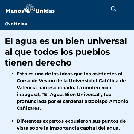
Pasar
al
contenido
principal
Ruta
Noticias
de
El agua es un bien universal
navegación
al que todos los pueblos
tienen derecho
Esta es una de las ideas que los asistentes al
Curso de Verano de la Universidad Católica de
Valencia han escuchado. La conferencia
inaugural,
"El Agua, Bien Universal",
fue
pronunciada por el cardenal arzobispo Antonio
Cañizares.
Diferentes expertos expusieron sus puntos de
vista sobre la importancia capital del agua.