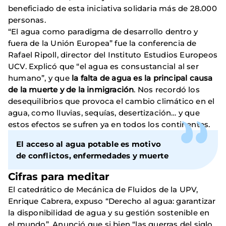
beneficiado de esta iniciativa solidaria más de 28.000
personas.
“El agua como paradigma de desarrollo dentro y
fuera de la Unión Europea” fue la conferencia de
Rafael Ripoll, director del Instituto Estudios Europeos
UCV. Explicó que “el agua es consustancial al ser
humano”, y que
la falta de agua es la principal causa
de la muerte y de la inmigración
. Nos recordó los
desequilibrios que provoca el cambio climático en el
agua, como lluvias, sequías, desertización… y que
estos efectos se sufren ya en todos los continentes.
El acceso al agua potable es motivo
de conflictos, enfermedades y muerte
Cifras para meditar
El catedrático de Mecánica de Fluidos de la UPV,
Enrique Cabrera, expuso “Derecho al agua: garantizar
la disponibilidad de agua y su gestión sostenible en
el mundo”. Anunció que si bien “las guerras del siglo