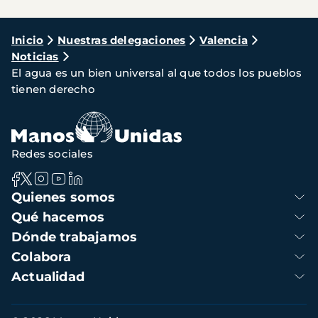
Ruta
Inicio
Nuestras delegaciones
Valencia
Noticias
de
El agua es un bien universal al que todos los pueblos
navegación
tienen derecho
Redes sociales
Navegación
Quienes somos
principal
Qué hacemos
Dónde trabajamos
Colabora
Actualidad