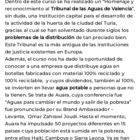
Dentro de este curso se ha realizado un “Homenaje y
reconocimiento al
Tribunal de las Aguas de Valencia
”,
sin duda, una institución capital para el desarrollo de
la actividad de la huerta de la ciudad del Turia,
gracias al cual se han solventado durante siglos los
problemas de la distribución
de tan preciado bien.
Este Tribunal es la más antigua de las instituciones
de justicia existentes en Europa.
Además, el curso nos ha dado la oportunidad de
conocer a una empresa que distribuye agua en
botellas fabricadas con material 100% reciclado y
100% reciclable, y cuyos dividendos, también al 100%,
se invierten en llevar
agua potable
a personas que no
la tienen. Se trata de Auara, cuya conferencia fue
“Aguas para cambiar el mundo y salir de la pobreza”
fue pronunciada por su Brand Ambassador –
Levante, Omar Zahrawi Joudi. Hasta el momento,
Auara ha impulsado 50 proyectos diferentes en 15
países cuya población está sumida en la pobreza,
entre ellos Haití, Camboya o Sierra Leona. Ya se han