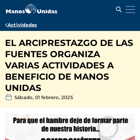
Pasar
al
contenido
principal
Ruta
Actividades
de
EL ARCIPRESTAZGO DE LAS
navegación
FUENTES ORGANIZA
VARIAS ACTIVIDADES A
BENEFICIO DE MANOS
UNIDAS
Sábado, 01 febrero, 2025