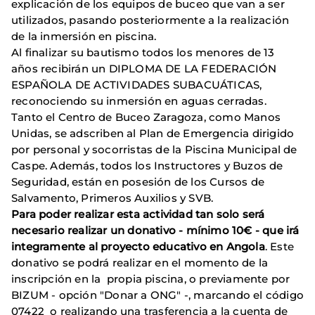
explicación de los equipos de buceo que van a ser
utilizados, pasando posteriormente a la realización
de la inmersión en piscina.
Al finalizar su bautismo todos los menores de 13
años recibirán un DIPLOMA DE LA FEDERACIÓN
ESPAÑOLA DE ACTIVIDADES SUBACUÁTICAS,
reconociendo su inmersión en aguas cerradas.
Tanto el Centro de Buceo Zaragoza, como Manos
Unidas, se adscriben al Plan de Emergencia dirigido
por personal y socorristas de la Piscina Municipal de
Caspe. Además, todos los Instructores y Buzos de
Seguridad, están en posesión de los Cursos de
Salvamento, Primeros Auxilios y SVB.
Para poder realizar esta actividad tan solo será
necesario realizar un donativo - mínimo 10€ - que irá
integramente al proyecto educativo en Angola
. Este
donativo se podrá realizar en el momento de la
inscripción en la propia piscina, o previamente por
BIZUM - opción "Donar a ONG" -, marcando el código
07422 o realizando una trasferencia a la cuenta de