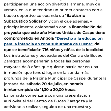
participar en una acción divertida, amena, muy de
verano, en la que tendran un primer contacto con el
buceo deportivo celebrando su
"Bautismo
Subacuático Solidario"
y con el que además, y
principalmente, colaborarán con la
financiación del
proyecto que este año Manos Unidas de Caspe tiene
comprometido en Angola
"Derecho a la educación
para la infancia en zona suburbana de Luena"
,
del
que se beneficiarán 716 niños y niñas de la localidad
.
Los instructores y buceadores del Centro de Buceo
Zaragoza acompañarán a todas las personas
mayores de 8 años que quieran participar en una
inmersión que tendrá lugar en la sonda más
profunda de la Piscina Municipal de Caspe, durante la
jornada del
sábado 20 de julio, en horario
ininterrumpido de 11,30 a 20,00 horas
.
La jornada comenzará con una presentación
audiovisual del Centro de Buceo Zaragoza y la
actividad a realizar, seguida de una muestra y