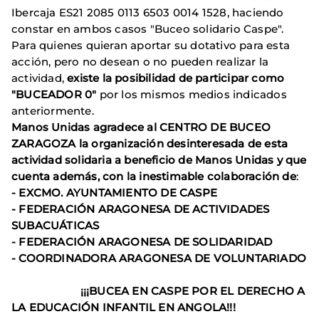
Ibercaja ES21 2085 0113 6503 0014 1528, haciendo
constar en ambos casos "Buceo solidario Caspe".
Para quienes quieran aportar su dotativo para esta
acción, pero no desean o no pueden realizar la
actividad,
existe la posibilidad de participar como
"BUCEADOR 0"
por los mismos medios indicados
anteriormente.
Manos Unidas agradece al CENTRO DE BUCEO
ZARAGOZA la organización desinteresada de esta
actividad solidaria a beneficio de Manos Unidas y que
cuenta además, con la inestimable colaboración de
:
- EXCMO. AYUNTAMIENTO DE CASPE
- FEDERACIÓN ARAGONESA DE ACTIVIDADES
SUBACUÁTICAS
- FEDERACIÓN ARAGONESA DE SOLIDARIDAD
- COORDINADORA ARAGONESA DE VOLUNTARIADO
¡¡¡BUCEA EN CASPE POR EL DERECHO A
LA EDUCACIÓN INFANTIL EN ANGOLA!!!