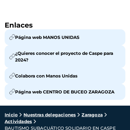
Enlaces
Página web MANOS UNIDAS
¿Quieres conocer el proyecto de Caspe para
2024?
Colabora con Manos Unidas
Página web CENTRO DE BUCEO ZARAGOZA
Ruta
Inicio
Nuestras delegaciones
Zaragoza
Actividades
de
BAUTISMO SUBACUÁTICO SOLIDARIO EN CASPE