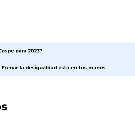
Caspe para 2023?
Frenar la desigualdad está en tus manos"
os