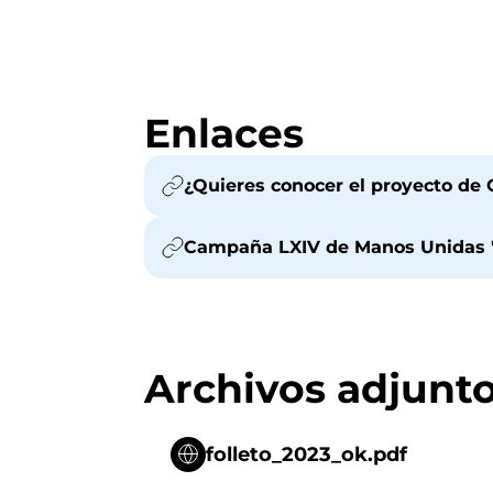
Enlaces
¿Quieres conocer el proyecto de 
Campaña LXIV de Manos Unidas "
Archivos adjunt
folleto_2023_ok.pdf