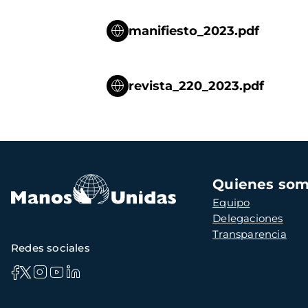
manifiesto_2023.pdf
revista_220_2023.pdf
Navegación
Quienes so
principal
Equipo
Delegaciones
Transparencia
Redes sociales