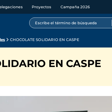
elegaciones
Proyectos
Campaña 2026
Búsqueda por texto completo
des
CHOCOLATE SOLIDARIO EN CASPE
LIDARIO EN CASPE