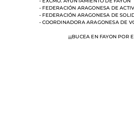
- EXCMO. AYUNTAMIENTO DE FAYON
- FEDERACIÓN ARAGONESA DE ACTI
- FEDERACIÓN ARAGONESA DE SOLI
- COORDINADORA ARAGONESA DE V
¡¡¡BUCEA EN FAYON POR EL DER