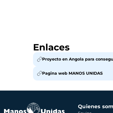
Enlaces
Proyecto en Angola para consegui
Pagina web MANOS UNIDAS
Navegación
Quienes so
principal