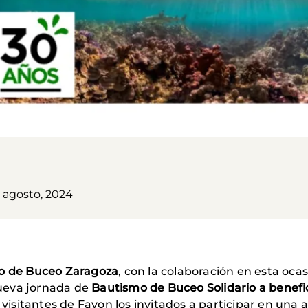
7 agosto, 2024
o de Buceo Zaragoza
, con la colaboración en esta oca
ueva jornada de
Bautismo de Buceo Solidario a benef
y visitantes de Fayon los invitados a participar en una