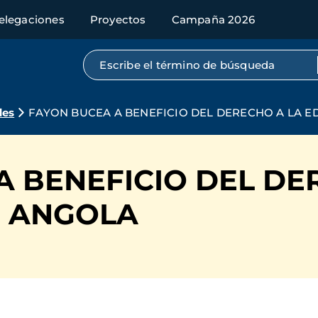
elegaciones
Proyectos
Campaña 2026
Búsqueda por texto completo
des
FAYON BUCEA A BENEFICIO DEL DERECHO A LA 
A BENEFICIO DEL DE
N ANGOLA