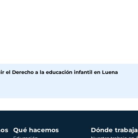
r el Derecho a la educación infantil en Luena
mos
Qué hacemos
Dónde trabaj