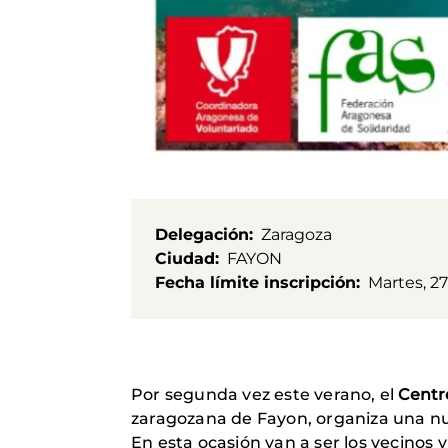
Delegación
Zaragoza
Ciudad
FAYON
Fecha límite inscripción
Martes, 2
Por segunda vez este verano, el
Centr
zaragozana de Fayon, organiza una n
En esta ocasión van a ser los vecinos 