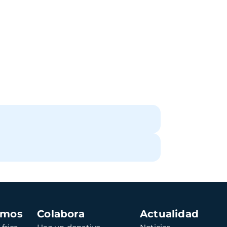
amos
Colabora
Actualidad