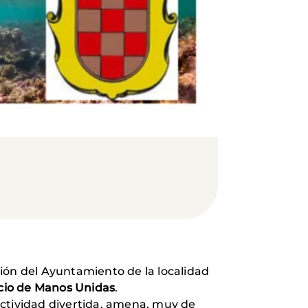
sión del Ayuntamiento de la localidad
icio de Manos Unidas
.
 actividad divertida, amena, muy de