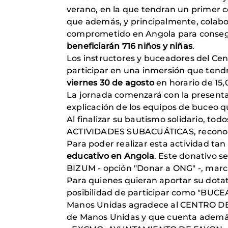
verano, en la que tendran un primer c
que además, y principalmente, colabo
comprometido en Angola para conseg
beneficiarán 716 niños y niñas
.
Los instructores y buceadores del C
participar en una inmersión que tend
viernes 30 de agosto
en horario de 15,
La jornada comenzará con la presentac
explicación de los equipos de buceo qu
Al finalizar su bautismo solidario,
ACTIVIDADES SUBACUÁTICAS, reconoci
Para poder realizar esta actividad tan
educativo en Angola
. Este donativo s
BIZUM - opción "Donar a ONG" -, marca
Para quienes quieran aportar su dotati
posibilidad de participar como "BUC
Manos Unidas agradece al CENTRO DE 
de Manos Unidas y que cuenta además 