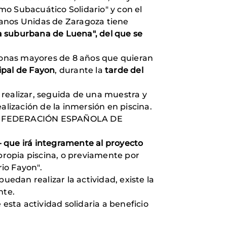
mo Subacuático Solidario" y con el
Manos Unidas de Zaragoza tiene
na suburbana de Luena", del que se
sonas mayores de 8 años que quieran
ipal de Fayon
, durante la
tarde del
 realizar, seguida de una muestra y
alización de la inmersión en piscina.
DE LA FEDERACIÓN ESPAÑOLA DE
- que irá integramente al proyecto
 propia piscina, o previamente por
io Fayon".
uedan realizar la actividad, existe la
nte.
a actividad solidaria a beneficio