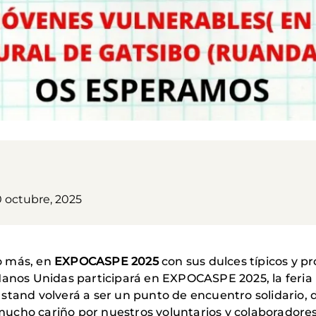
0 octubre, 2025
o más, en
EXPOCASPE 2025
con sus dulces típicos y p
 Manos Unidas participará en EXPOCASPE 2025, la feri
stand volverá a ser un punto de encuentro solidario, 
ucho cariño por nuestros voluntarios y colaboradores