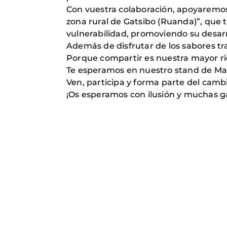
Con vuestra colaboración, apoyaremos 
zona rural de Gatsibo (Ruanda)”, que 
vulnerabilidad, promoviendo su desar
Además de disfrutar de los sabores tr
Porque compartir es nuestra mayor r
Te esperamos en nuestro stand de M
Ven, participa y forma parte del camb
¡Os esperamos con ilusión y muchas g