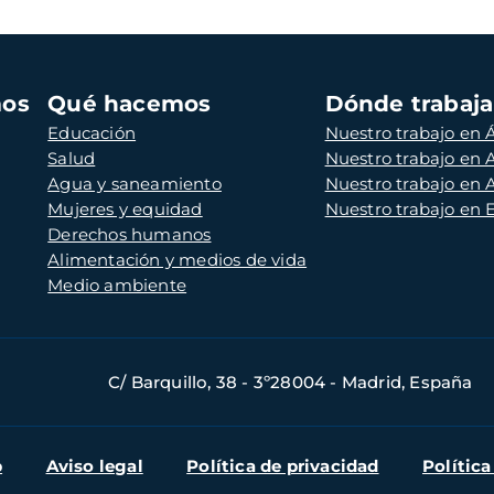
mos
Qué hacemos
Dónde trabaj
Educación
Nuestro trabajo en Á
Salud
Nuestro trabajo en
Agua y saneamiento
Nuestro trabajo en 
Mujeres y equidad
Nuestro trabajo en
Derechos humanos
Alimentación y medios de vida
Medio ambiente
C/ Barquillo, 38 - 3º28004 - Madrid, España
b
Aviso legal
Política de privacidad
Política