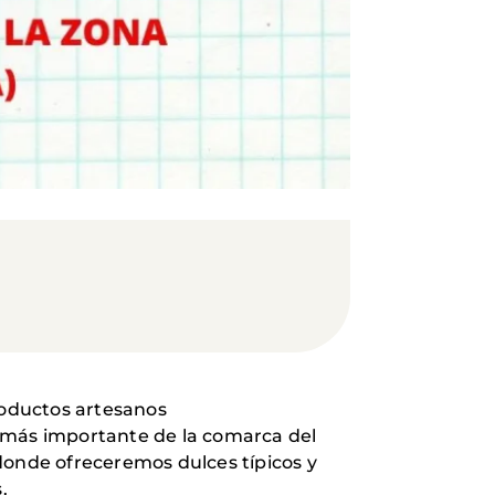
roductos artesanos
a más importante de la comarca del
donde ofreceremos dulces típicos y
.