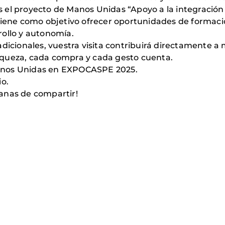
el proyecto de Manos Unidas “Apoyo a la integración s
tiene como objetivo ofrecer oportunidades de formaci
rollo y autonomía.
adicionales, vuestra visita contribuirá directamente a
iqueza, cada compra y cada gesto cuenta.
anos Unidas en EXPOCASPE 2025.
io.
anas de compartir!