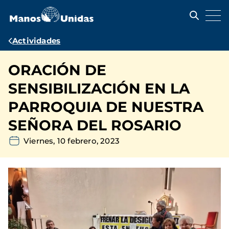
Pasar
al
contenido
principal
Ruta
Actividades
de
ORACIÓN DE
navegación
SENSIBILIZACIÓN EN LA
PARROQUIA DE NUESTRA
SEÑORA DEL ROSARIO
Viernes, 10 febrero, 2023