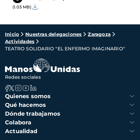
(1.03 MB)
Ruta
Inicio
Nuestras delegaciones
Zaragoza
Actividades
de
TEATRO SOLIDARIO "EL ENFERMO IMAGINARIO"
navegación
Redes sociales
Navegación
Quienes somos
principal
Qué hacemos
Dónde trabajamos
Colabora
Actualidad