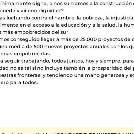
mínimamente digna, o nos sumamos a la construcción
ueda vivir con dignidad?
 luchando contra el hambre, la pobreza, la injusticia,
mente en el acceso a la educación y a la salud, la h
es más empobrecidos del sur.
mos conseguido llegar a más de 25.000 proyectos de de
una media de 500 nuevos proyectos anuales con los 
rsonas empobrecidas.
ra seguir trabajando, todos juntos, hoy y siempre, par
 no es tal si no incluye también la prosperidad del pr
uestras fronteras, y tendiendo una mano generosa y s
ero para todos.