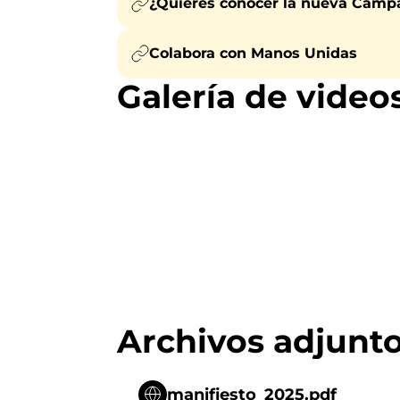
¿Quieres conocer la nueva Ca
Colabora con Manos Unidas
Galería de video
Archivos adjunt
manifiesto_2025.pdf