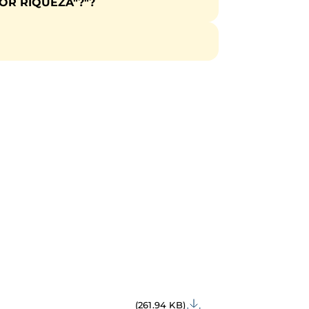
YOR RIQUEZA"?"?
(261.94 KB)