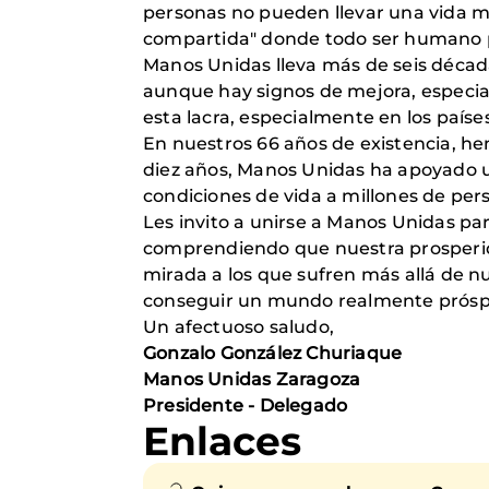
personas no pueden llevar una vida 
compartida" donde todo ser humano p
Manos Unidas lleva más de seis décadas
aunque hay signos de mejora, especial
esta lacra, especialmente en los país
En nuestros 66 años de existencia, he
diez años, Manos Unidas ha apoyado 
condiciones de vida a millones de pe
Les invito a unirse a Manos Unidas pa
comprendiendo que nuestra prosperidad
mirada a los que sufren más allá de n
conseguir un mundo realmente prósp
Un afectuoso saludo,
Gonzalo González Churiaque
Manos Unidas Zaragoza
Presidente - Delegado
Enlaces