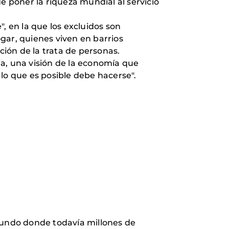
e poner la riqueza mundial al servicio
, en la que los excluidos son
gar, quienes viven en barrios
ción de la trata de personas.
cia, una visión de la economía que
lo que es posible debe hacerse".
undo donde todavía millones de