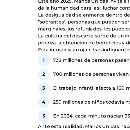
Este año 2025, Manos Unidas invita a l
de la humanidad para, así, luchar cont
La desigualdad se enmarca dentro de lo
"sobrantes", personas que pueden ser 
marginales, los refugiados, los pueblo
La cultura del descarte surge de un in
prioriza la obtención de beneficios y
Esta injusticia arroja cifras indignante
733 millones de personas pasa
700 millones de personas viven 
El trabajo infantil afecta a 160 
250 millones de niños todavía ho
En 2024, cada minuto nacían 35
Ante esta realidad, Manos Unidas ha