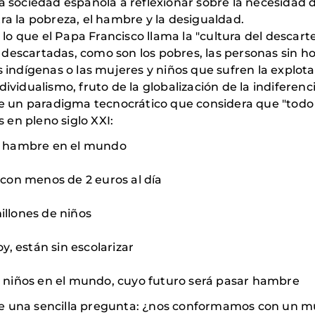
a sociedad española a reflexionar sobre la necesidad d
ra la pobreza, el hambre y la desigualdad.
 que el Papa Francisco llama la "cultura del descarte"
descartadas, como son los pobres, las personas sin ho
s indígenas o las mujeres y niños que sufren la explota
dividualismo, fruto de la globalización de la indiferen
 de un paradigma tecnocrático que considera que "todo 
s en pleno siglo XXI:
n hambre en el mundo
con menos de 2 euros al día
millones de niños
y, están sin escolarizar
 niños en el mundo, cuyo futuro será pasar hambre
ce una sencilla pregunta: ¿nos conformamos con un m