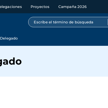
elegaciones
Proyectos
Campaña 2026
Búsqueda por texto completo
l Delegado
egado