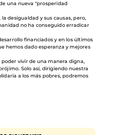
 de una nueva "prosperidad
 la desigualdad y sus causas, pero,
umanidad no ha conseguido erradicar
sarrollo financiados y en los últimos
que hemos dado esperanza y mejores
a poder vivir de una manera digna,
ójimo. Solo así, dirigiendo nuestra
olidaria a los más pobres, podremos