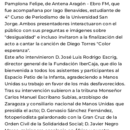
Pamplona Felipe, de Antena Aragón - Ebro FM, que
fue acompañana por Iago Benavides, estudiante de
4º Curso de Periodismo de la Universidad San
Jorge. Ambos presentadores interactuaron con el
público con sus preguntas e imágenes sobre
"desigualdad" e incluso invitaron a la finalización del
acto a cantar la canción de Diego Torres "Color
esperanza".
Este año intervinieron D. José Luis Rodrigo Escrig,
director general de la Fundación IberCaja, que dio la
bienvenida a todos los asistentes y participantes al
Espacio Patio de la Infanta, agradeciendo a Manos
Unidas su trabajo en favor de los más desfavorecidos.
Tras su intervención subieron a la tribuna Monseñor
Carlos Manuel Escribano Subías, arzobispo de
Zaragoza y consiliario nacional de Manos Unidas que
presidía el acto; D. Gervasio Sánchez Fernández,
fotoperiodista galardonado con la Gran Cruz de la
Orden Civil de la Solidaridad Social; D. Javier Negro