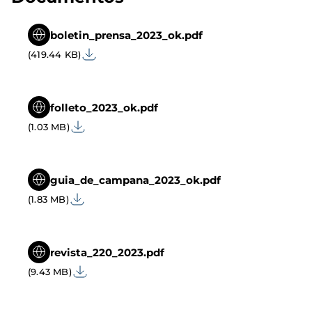
boletin_prensa_2023_ok.pdf
(419.44 KB)
folleto_2023_ok.pdf
(1.03 MB)
guia_de_campana_2023_ok.pdf
(1.83 MB)
revista_220_2023.pdf
(9.43 MB)