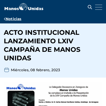
Pasar
al
contenido
principal
Ruta
Noticias
de
ACTO INSTITUCIONAL
navegación
LANZAMIENTO LXIV
CAMPAÑA DE MANOS
UNIDAS
Miércoles, 08 febrero, 2023