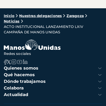
Ruta
Inicio
Nuestras delegaciones
Zaragoza
Noticias
de
ACTO INSTITUCIONAL LANZAMIENTO LXIV
navegación
CAMPAÑA DE MANOS UNIDAS
Redes sociales
Navegación
Quienes somos
principal
Qué hacemos
Dónde trabajamos
Colabora
Actualidad