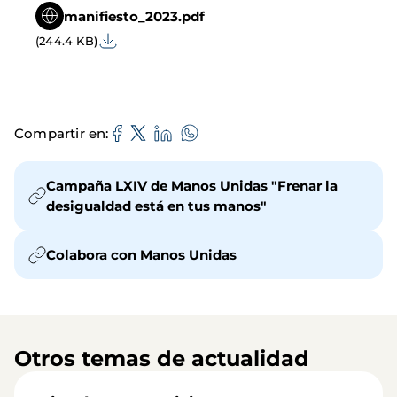
manifiesto_2023.pdf
(244.4 KB)
Compartir en
Campaña LXIV de Manos Unidas "Frenar la
desigualdad está en tus manos"
Colabora con Manos Unidas
Otros temas de actualidad