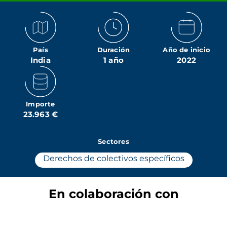
País
Duración
Año de inicio
India
1 año
2022
Importe
23.963 €
Sectores
Derechos de colectivos específicos
En colaboración con