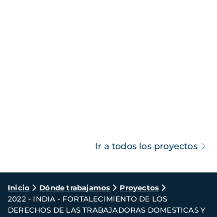
Ir a todos los proyectos
Ruta
Inicio
Dónde trabajamos
Proyectos
2022 - INDIA - FORTALECIMIENTO DE LOS
de
DERECHOS DE LAS TRABAJADORAS DOMESTICAS Y
navegación