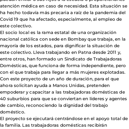
atención médica en caso de necesidad. Esta situación se
ha hecho todavía más precaria a raíz de la pandemia del
Covid 19 que ha afectado, especialmente, al empleo de
este colectivo.
El socio local es la rama estatal de una organización
nacional católica con sede en Bombay que trabaja, en la
mayoría de los estados, para dignificar la situación de
este colectivo. Lleva trabajando en Patna desde 2011 y,
entre otros, han formado un Sindicato de Trabajadoras
Domésticas, que funciona de forma independiente, pero
con el que trabaja para llegar a más mujeres explotadas.
Con este proyecto de un año de duración, para el que
ahora solicitan ayuda a Manos Unidas, pretenden
empoderar y capacitar a las trabajadoras domésticas de
40 suburbios para que se conviertan en líderes y agentes
de cambio, reconociendo la dignidad del trabajo
doméstico.
El proyecto se ejecutará centrándose en el apoyo total de
la familia. Las trabajadoras domésticas recibirán