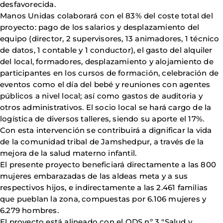
desfavorecida.
Manos Unidas colaborará con el 83% del coste total del
proyecto: pago de los salarios y desplazamiento del
equipo (director, 2 supervisores, 13 animadores, 1 técnico
de datos, 1 contable y 1 conductor), el gasto del alquiler
del local, formadores, desplazamiento y alojamiento de
participantes en los cursos de formación, celebración de
eventos como el día del bebé y reuniones con agentes
públicos a nivel local; así como gastos de auditoria y
otros administrativos. El socio local se hará cargo de la
logística de diversos talleres, siendo su aporte el 17%.
Con esta intervención se contribuirá a dignificar la vida
de la comunidad tribal de Jamshedpur, a través de la
mejora de la salud materno infantil.
El presente proyecto beneficiará directamente a las 800
mujeres embarazadas de las aldeas meta y a sus
respectivos hijos, e indirectamente a las 2.461 familias
que pueblan la zona, compuestas por 6.106 mujeres y
6.279 hombres.
El proyecto está alineado con el ODS nº 3 "Salud y