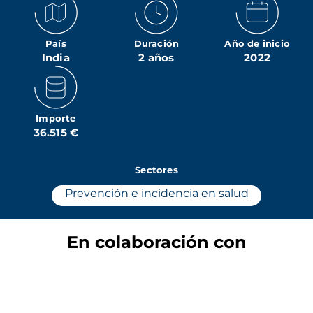
País
Duración
Año de inicio
India
2 años
2022
Importe
36.515 €
Sectores
Prevención e incidencia en salud
En colaboración con