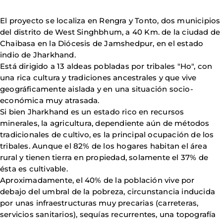
El proyecto se localiza en Rengra y Tonto, dos municipios
del distrito de West Singhbhum, a 40 Km. de la ciudad de
Chaibasa en la Diócesis de Jamshedpur, en el estado
indio de Jharkhand.
Está dirigido a 13 aldeas pobladas por tribales "Ho", con
una rica cultura y tradiciones ancestrales y que vive
geográficamente aislada y en una situación socio-
económica muy atrasada.
Si bien Jharkhand es un estado rico en recursos
minerales, la agricultura, dependiente aún de métodos
tradicionales de cultivo, es la principal ocupación de los
tribales. Aunque el 82% de los hogares habitan el área
rural y tienen tierra en propiedad, solamente el 37% de
ésta es cultivable.
Aproximadamente, el 40% de la población vive por
debajo del umbral de la pobreza, circunstancia inducida
por unas infraestructuras muy precarias (carreteras,
servicios sanitarios), sequías recurrentes, una topografía