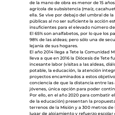
de la mano de obra es menor de 15 años)
agrícola de subsistencia (maíz, cacahuet
ella. Se vive por debajo del umbral de 
públicas al no ser suficiente la acción e
insuficientes para el elevado número de
El 65% son analfabetos, por lo que los p
98% de las aldeas; pero sólo una de sec
lejanía de sus hogares.
El año 2014 llega a Tete la Comunidad 
lleva a que en 2016 la Diócesis de Tete 
incesante labor (visitas a las aldeas, diá
potable, la educación, la atención inte
proyectos encaminados a estos objetivo
conciencia de que la distancia entre las 
jóvenes, única opción para poder contin
Por ello, en el año 2020 para combatir 
de la educación) presentan la propuest
terrenos de la Misión y a 300 metros de
lugar de alojamiento y refuerzo escolar 