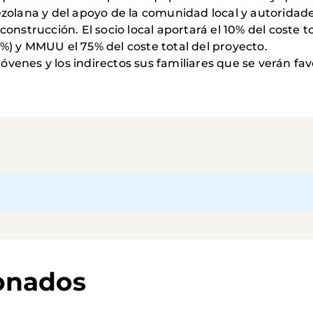
olana y del apoyo de la comunidad local y autoridades
onstrucción. El socio local aportará el 10% del coste 
) y MMUU el 75% del coste total del proyecto.
jóvenes y los indirectos sus familiares que se verán fa
ionados