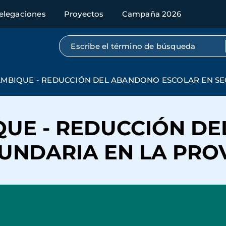
elegaciones
Proyectos
Campaña 2026
Búsqueda por texto completo
AMBIQUE - REDUCCIÓN DEL ABANDONO ESCOLAR EN SE
QUE - REDUCCIÓN D
UNDARIA EN LA PROV