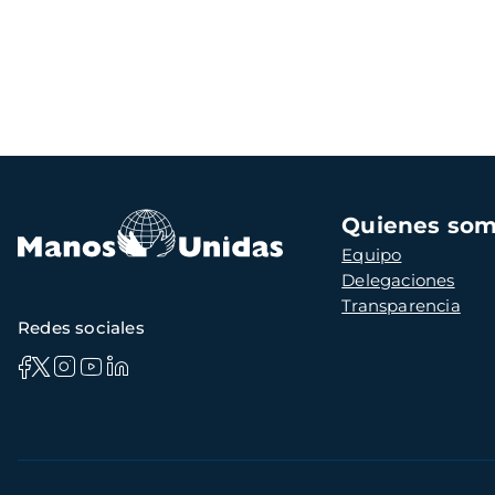
Navegación
Quienes so
principal
Equipo
Delegaciones
Transparencia
Redes sociales
Información