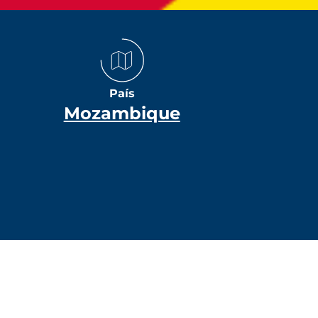
País
Mozambique