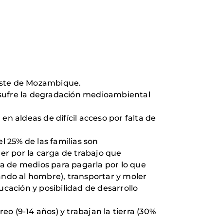
roeste de Mozambique.
 sufre la degradación medioambiental
n aldeas de difícil acceso por falta de
l 25% de las familias son
er por la carga de trabajo que
ta de medios para pagarla por lo que
yando al hombre), transportar y moler
cación y posibilidad de desarrollo
eo (9-14 años) y trabajan la tierra (30%