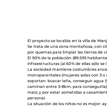
El proyecto se localiza en la villa de Ma
Se trata de una zona montañosa, con c
por quemas para limpiar las tierras de cu
El 90% de la población (89.595 habitant
infraestructuras (al 60% de ellas sólo se 
La sociedad mantiene costumbres ancestr
monoparentales (mujeres solas con 3 o m
soportan: buscar leña, conseguir agua (
caminan entre 3-8km. para conseguirla), 
maíz; y por estar sometidas a casamient
personal.
La situación de los niños no es mejor: a