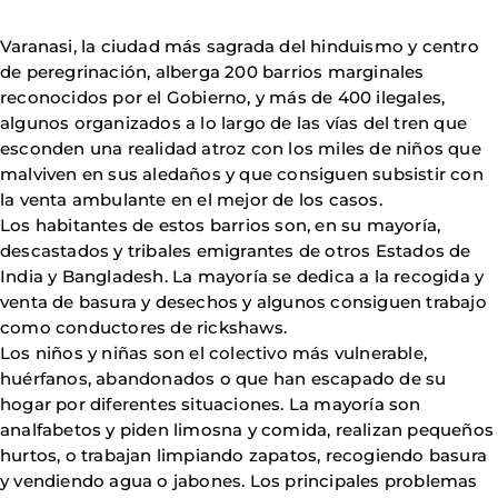
Varanasi, la ciudad más sagrada del hinduismo y centro
de peregrinación, alberga 200 barrios marginales
reconocidos por el Gobierno, y más de 400 ilegales,
algunos organizados a lo largo de las vías del tren que
esconden una realidad atroz con los miles de niños que
malviven en sus aledaños y que consiguen subsistir con
la venta ambulante en el mejor de los casos.
Los habitantes de estos barrios son, en su mayoría,
descastados y tribales emigrantes de otros Estados de
India y Bangladesh. La mayoría se dedica a la recogida y
venta de basura y desechos y algunos consiguen trabajo
como conductores de rickshaws.
Los niños y niñas son el colectivo más vulnerable,
huérfanos, abandonados o que han escapado de su
hogar por diferentes situaciones. La mayoría son
analfabetos y piden limosna y comida, realizan pequeños
hurtos, o trabajan limpiando zapatos, recogiendo basura
y vendiendo agua o jabones. Los principales problemas