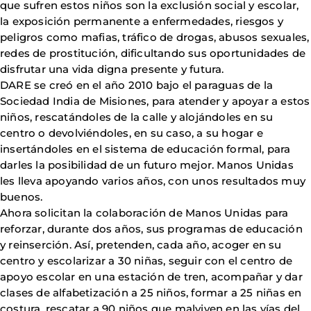
que sufren estos niños son la exclusión social y escolar,
la exposición permanente a enfermedades, riesgos y
peligros como mafias, tráfico de drogas, abusos sexuales,
redes de prostitución, dificultando sus oportunidades de
disfrutar una vida digna presente y futura.
DARE se creó en el año 2010 bajo el paraguas de la
Sociedad India de Misiones, para atender y apoyar a estos
niños, rescatándoles de la calle y alojándoles en su
centro o devolviéndoles, en su caso, a su hogar e
insertándoles en el sistema de educación formal, para
darles la posibilidad de un futuro mejor. Manos Unidas
les lleva apoyando varios años, con unos resultados muy
buenos.
Ahora solicitan la colaboración de Manos Unidas para
reforzar, durante dos años, sus programas de educación
y reinserción. Así, pretenden, cada año, acoger en su
centro y escolarizar a 30 niñas, seguir con el centro de
apoyo escolar en una estación de tren, acompañar y dar
clases de alfabetización a 25 niños, formar a 25 niñas en
costura, rescatar a 90 niños que malviven en las vías del