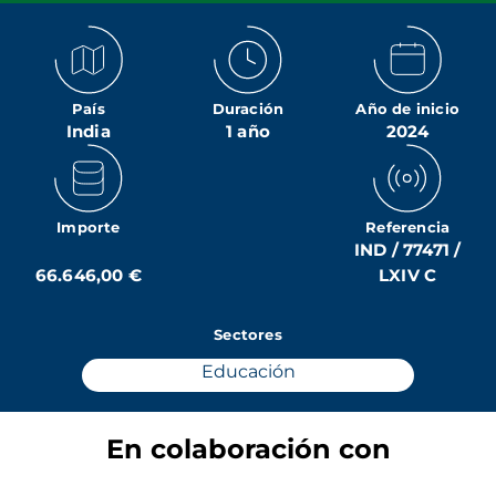
País
Duración
Año de inicio
India
1 año
2024
Importe
Referencia
IND / 77471 /
66.646,00 €
LXIV C
Sectores
Educación
En colaboración con