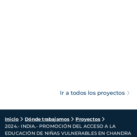
Ir a todos los proyectos
Ruta
Inicio
Dónde trabajamos
Proyectos
2024.- INDIA.- PROMOCIÓN DEL ACCESO A LA
de
EDUCACIÓN DE NIÑAS VULNERABLES EN CHANDRA
navegación