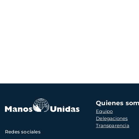
Navegación
Quienes so
principal
Equipo
Delegaciones
Transparencia
Redes sociales