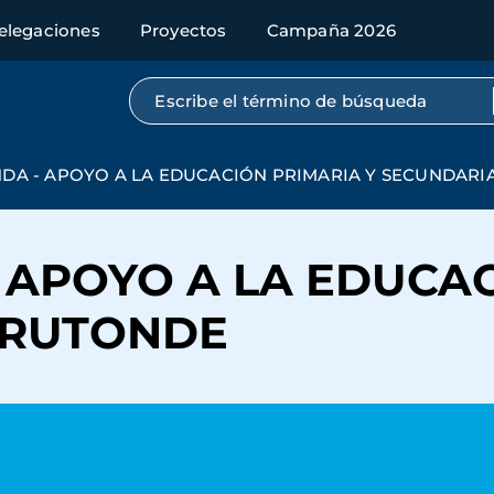
elegaciones
Proyectos
Campaña 2026
Búsqueda por texto completo
NDA - APOYO A LA EDUCACIÓN PRIMARIA Y SECUNDARI
- APOYO A LA EDUCA
 RUTONDE