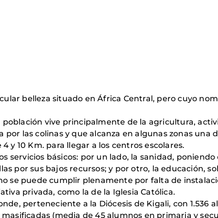
lar belleza situado en África Central, pero cuyo nom
a población vive principalmente de la agricultura, acti
 por las colinas y que alcanza en algunas zonas una 
4 y 10 Km. para llegar a los centros escolares.
 los servicios básicos: por un lado, la sanidad, ponie
s por sus bajos recursos; y por otro, la educación, s
no se puede cumplir plenamente por falta de instalac
tiva privada, como la de la Iglesia Católica.
nde, perteneciente a la Diócesis de Kigali, con 1.536
n masificadas (media de 45 alumnos en primaria y secu