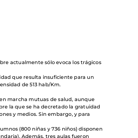
bre actualmente sólo evoca los trágicos
vidad que resulta insuficiente para un
densidad de 513 hab/Km.
ndo en marcha mutuas de salud, aunque
obre la que se ha decretado la gratuidad
iones y medios. Sin embargo, y para
 alumnos (800 niñas y 736 niños) disponen
ndaria). Además, tres aulas fueron