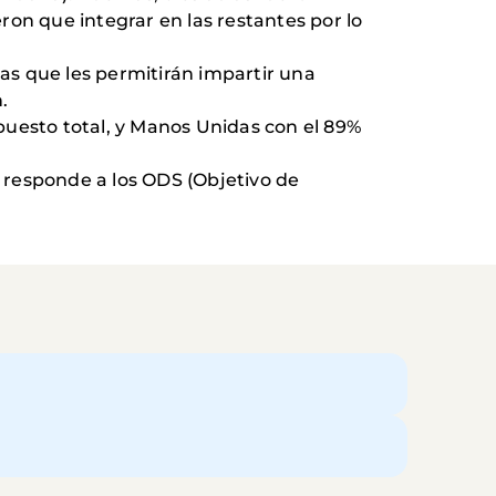
eron que integrar en las restantes por lo
las que les permitirán impartir una
.
upuesto total, y Manos Unidas con el 89%
y responde a los ODS (Objetivo de