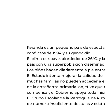
Rwanda es un pequeño país de espectacu
conflictos de 1994 y su genocidio.
El clima es suave, alrededor de 26ºC, y l
país con una superpoblación diseminada
Los niños hacen diariamente a pie entre 
El Estado intenta mejorar la calidad de
muchas familias no pueden acceder a ella
de la enseñanza primaria, objetivo que 
compensar, el Gobierno apoya toda inicia
El Grupo Escolar de la Parroquia de Ruto
de número insuficiente de aulas y está