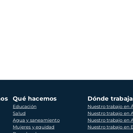
mos
Qué hacemos
Dónde trabaj
Educación
Nuestro trabajo en Á
Salud
Nuestro trabajo en
Agua y saneamiento
Nuestro trabajo en 
Mujeres y equidad
Nuestro trabajo en