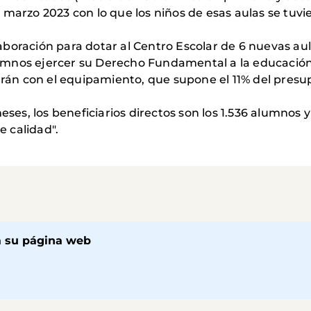
e marzo 2023 con lo que los niños de esas aulas se tuvi
laboración para dotar al Centro Escolar de 6 nuevas au
alumnos ejercer su Derecho Fundamental a la educación
ciparán con el equipamiento, que supone el 11% del pres
ses, los beneficiarios directos son los 1.536 alumnos 
e calidad".
a su página web