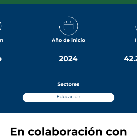
ón
Año de inicio
o
2024
42.
Sectores
Educación
En colaboración con