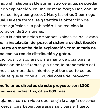
nido el indispensable suministro de agua, se puedan
r en explotación, en una primera fase; 5 Has, con un
ma de riego por goteo; 2 Has y las otras 3 por riego
al. De esta forma, se garantiza la obtención de
rsos agrícolas a la población. Han recibido la
boración de 25 mujeres.
ias a la colaboración de Manos Unidas, se ha llevado
bo la
instalación del pozo, el sistema de distribución
 puesta en marcha de la explotación comunitaria de
nca con su red de distribución y goteo.
ocio local colaborará con la mano de obra para la
ización de las fuentes y la finca, la preparación del
eno, la compra de simientes y el transporte de los
riales que supone el 13% del coste del proyecto.
neficiarios directos de este proyecto son 1.300
rsonas e indirectos, otras 680 más.
dejamos con un vídeo que refleja la alegría de tener
 cerca, para beber, para asearse y para el huerto.