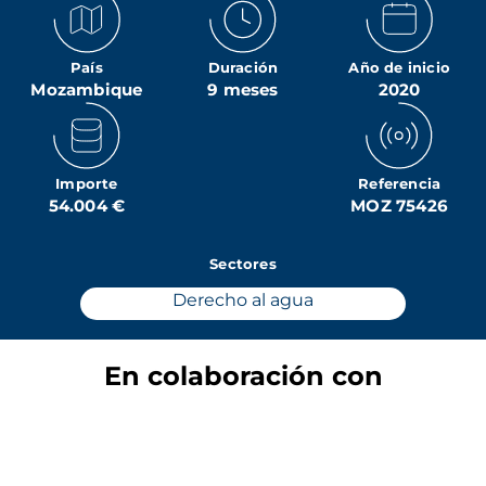
País
Duración
Año de inicio
Mozambique
9 meses
2020
Importe
Referencia
54.004 €
MOZ 75426
Sectores
Derecho al agua
En colaboración con