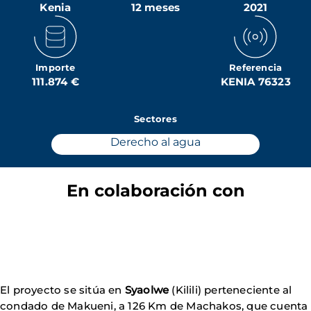
Kenia
12 meses
2021
Importe
Referencia
111.874 €
KENIA 76323
Sectores
Derecho al agua
En colaboración con
El proyecto se sitúa en
Syaolwe
(Kilili) perteneciente al
condado de Makueni, a 126 Km de Machakos, que cuenta