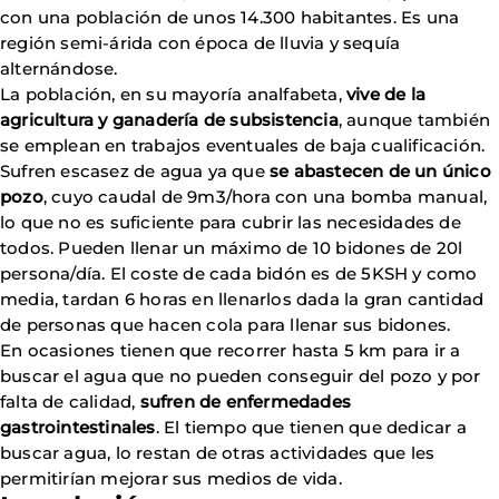
con una población de unos 14.300 habitantes. Es una
región semi-árida con época de lluvia y sequía
alternándose.
La población, en su mayoría analfabeta,
vive de la
agricultura y ganadería de subsistencia
, aunque también
se emplean en trabajos eventuales de baja cualificación.
Sufren escasez de agua ya que
se abastecen de un único
pozo
, cuyo caudal de 9m3/hora con una bomba manual,
lo que no es suficiente para cubrir las necesidades de
todos. Pueden llenar un máximo de 10 bidones de 20l
persona/día. El coste de cada bidón es de 5KSH y como
media, tardan 6 horas en llenarlos dada la gran cantidad
de personas que hacen cola para llenar sus bidones.
En ocasiones tienen que recorrer hasta 5 km para ir a
buscar el agua que no pueden conseguir del pozo y por
falta de calidad,
sufren de enfermedades
gastrointestinales
. El tiempo que tienen que dedicar a
buscar agua, lo restan de otras actividades que les
permitirían mejorar sus medios de vida.