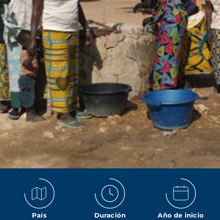
País
Duración
Año de inicio