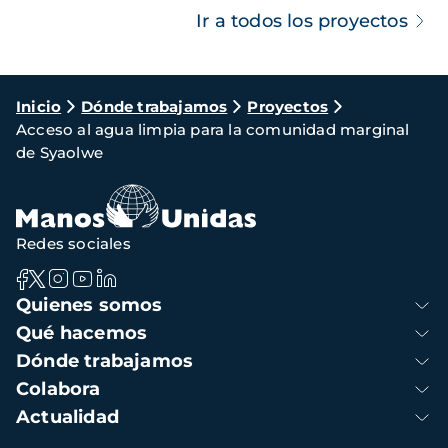
Ir a todos los proyectos
Ruta
Inicio
Dónde trabajamos
Proyectos
Acceso al agua limpia para la comunidad marginal
de
de Syaolwe
navegación
Redes sociales
Navegación
Quienes somos
principal
Qué hacemos
Dónde trabajamos
Colabora
Actualidad