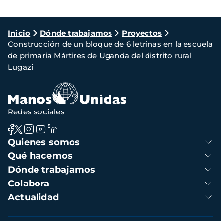
Ruta
Inicio
Dónde trabajamos
Proyectos
Construcción de un bloque de 6 letrinas en la escuela
de
de primaria Mártires de Uganda del distrito rural
navegación
Lugazi
Redes sociales
Navegación
Quienes somos
principal
Qué hacemos
Dónde trabajamos
Colabora
Actualidad