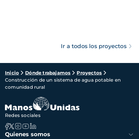
Ir a todos los proyectos
Ruta
Inicio
Dónde trabajamos
Proyectos
Construcción de un sistema de agua potable en
de
comunidad rural
navegación
Redes sociales
Navegación
Quienes somos
principal