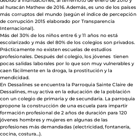
debido a inundaciones, al terremoto de enero de 2010 y
al huracán Mathew de 2016. Además, es uno de los países
más corruptos del mundo (según el índice de percepción
de corrupción 2015 elaborado por Transparencia
Internacional).
Más del 30% de los niños entre 6 y 11 años no está
escolarizado y más del 80% de los colegios son privados.
Prácticamente no existen escuelas de estudios
profesionales. Después del colegio, los jóvenes tienen
pocas salidas laborales por lo que son muy vulnerables y
caen fácilmente en la droga, la prostitución y la
mendicidad.
En Dessalines se encuentra la Parroquia Sainte Claire de
Dessalines, muy activa en la educación de la población
con un colegio de primaria y de secundaria. La parroquia
propone la construcción de una escuela para impartir
formación profesional de 2 años de duración para 120
jóvenes hombres y mujeres en algunas de las
profesiones más demandadas (electricidad, fontanería,
cocina, costura…).