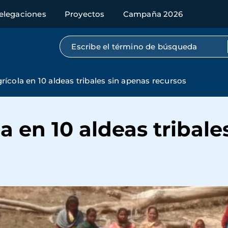
elegaciones
Proyectos
Campaña 2026
Búsqueda por texto completo
rícola en 10 aldeas tribales sin apenas recursos
a en 10 aldeas tribal