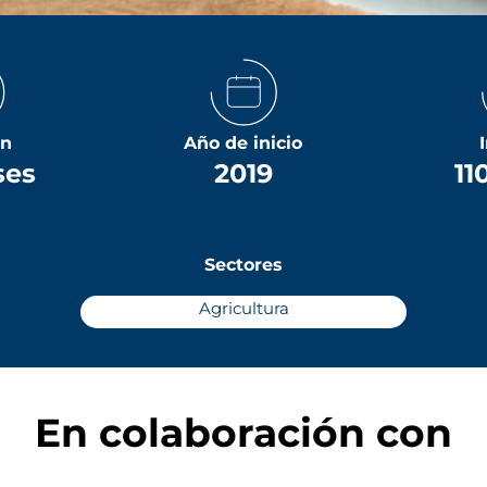
ón
Año de inicio
ses
2019
11
Sectores
Agricultura
En colaboración con