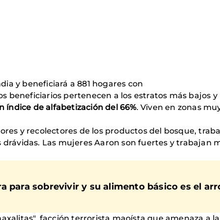
ndia y beneficiará a 881 hogares con
Los beneficiarios pertenecen a los estratos más bajos 
n índice de alfabetización del 66%
. Viven en zonas muy
ores y recolectores de los productos del bosque, trab
s drávidas. Las mujeres Aaron son fuertes y trabajan 
a para sobrevivir y su alimento básico es el arr
axalitas", facción terrorista maoísta que amenaza a l