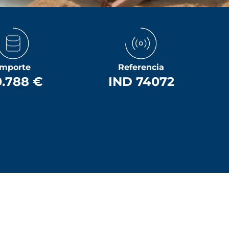
Importe
Referencia
0.788 €
IND 74072