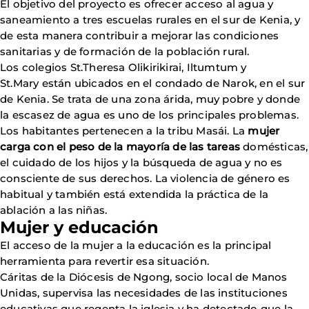
El objetivo del proyecto es ofrecer acceso al agua y
saneamiento a tres escuelas rurales en el sur de Kenia, y
de esta manera contribuir a mejorar las condiciones
sanitarias y de formación de la población rural.
Los colegios St.Theresa Olikirikirai, Iltumtum y
St.Mary están ubicados en el condado de Narok, en el sur
de Kenia. Se trata de una zona árida, muy pobre y donde
la escasez de agua es uno de los principales problemas.
Los habitantes pertenecen a la tribu Masái. La
mujer
carga con el peso de la mayoría de las tareas
domésticas,
el cuidado de los hijos y la búsqueda de agua y no es
consciente de sus derechos. La violencia de género es
habitual y también está extendida la práctica de la
ablación a las niñas.
Mujer y educación
El acceso de la mujer a la educación es la principal
herramienta para revertir esa situación.
Cáritas de la Diócesis de Ngong, socio local de Manos
Unidas, supervisa las necesidades de las instituciones
educativas que regenta la iglesia y ha detectado que la