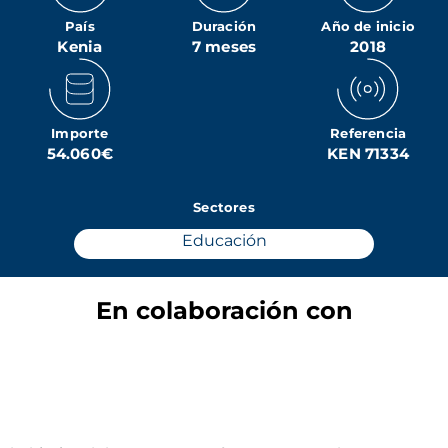
País
Duración
Año de inicio
Kenia
7 meses
2018
Importe
Referencia
54.060€
KEN 71334
Sectores
Educación
En colaboración con