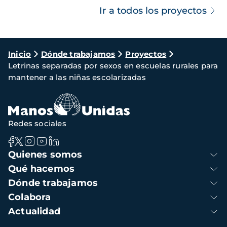
Ir a todos los proyectos
Ruta
Inicio
Dónde trabajamos
Proyectos
Letrinas separadas por sexos en escuelas rurales para
de
mantener a las niñas escolarizadas
navegación
Redes sociales
Navegación
Quienes somos
principal
Qué hacemos
Dónde trabajamos
Colabora
Actualidad